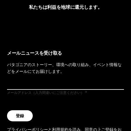
私たちは利益を地球に還元します。
イヴォンの手紙を見る
メールニュースを受け取る
パタゴニアのストーリー、環境への取り組み、イベント情報な
どをメールにてお届けします。
メールアドレス（入力間違いにご注意ください）
登録
プライバシーポリシー
と
利用規約
を読み、同意の上ご登録をお