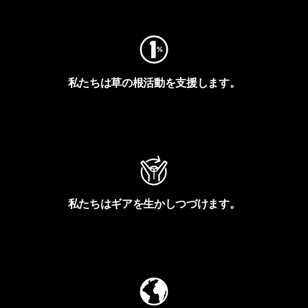
私たちは草の根活動を支援します。
アクティビズムを見る
私たちはギアを生かしつづけます。
Worn Wearを見る