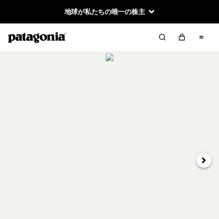
地球が私たちの唯一の株主
次へ