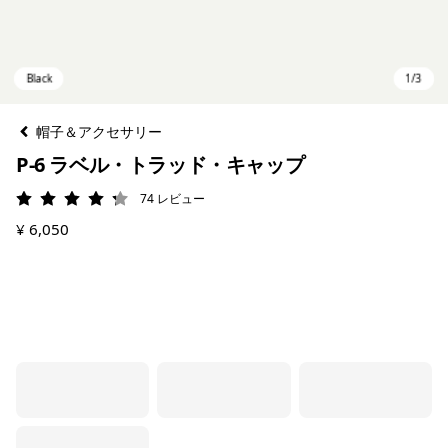
帽子＆アクセサリー
P-6 ラベル・トラッド・キャップ
74
レビュー
評価: 4.3 / 5
¥ 6,050
Black