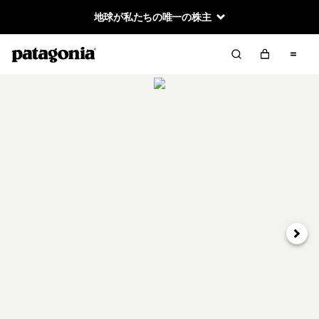
地球が私たちの唯一の株主
次へ