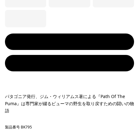
パタゴニア発行、ジム・ウィリアムス著による『Path Of The
Puma』は専門家が綴るピューマの野生を取り戻すための闘いの物
語
製品番号 BK795