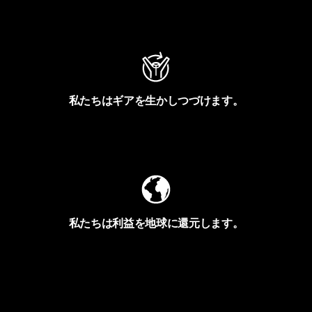
アクティビズムを見る
私たちはギアを生かしつづけます。
Worn Wearを見る
私たちは利益を地球に還元します。
イヴォンの手紙を見る