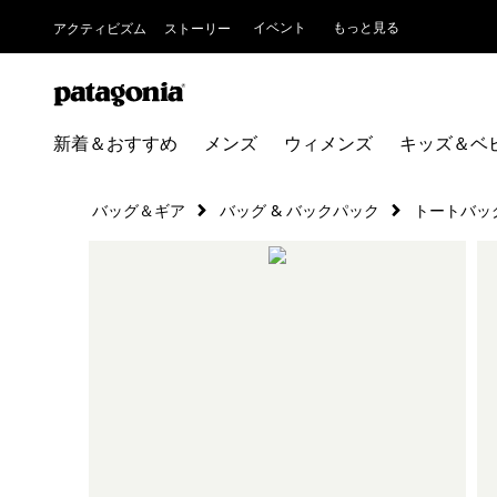
イベント
もっと見る
アクティビズム
ストーリー
新着＆おすすめ
メンズ
ウィメンズ
キッズ＆ベ
バッグ＆ギア
バッグ & バックパック
トートバッ