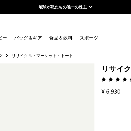
地球が私たちの唯一の株主
ビー
バッグ＆ギア
食品＆飲料
スポーツ
グ
リサイクル・マーケット・トート
リサイク
評価: 4.
¥ 6,930