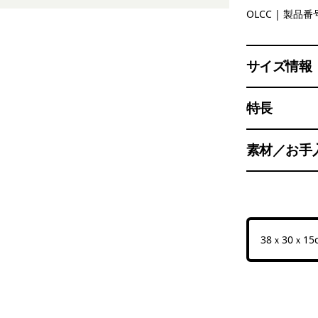
'95 Oval L
OLCC
| 製品番号
サイズ情報
特長
素材／お手
38ｘ30ｘ15