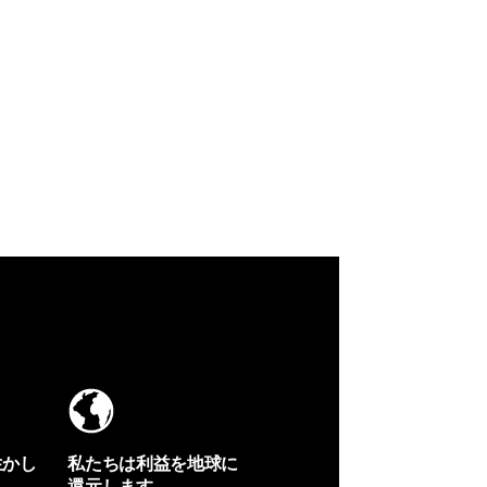
生かし
私たちは利益を地球に
還元します。