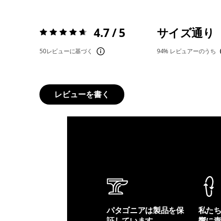
4.7 / 5
サイズ通り
評価:
4.7 / 5
50レビューに基づく
94%
レビュアーのうち
レビューを書く
パタゴニアは製品を保
私た
証しています。
響に