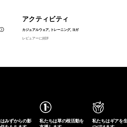
アクティビティ
カジュアルウェア, トレーニング, ヨガ
レビュアーに好評
ちはみずからの影
私たちは草の根活動を
私たちはギアを
責任をもちます。
支援します。
つづけます。