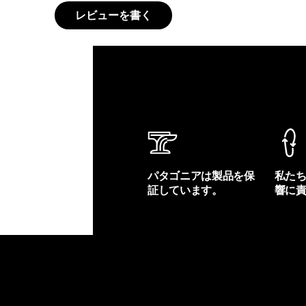
レビューを書く
パタゴニアは製品を保
私た
証しています。
響に
製品保証を見る
フット