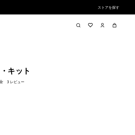
ストアを探す
ド・キット
3
レビュー
3 / 5