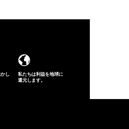
生かし
私たちは利益を地球に
還元します。
イヴォンの手紙を見る