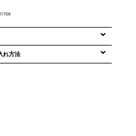
1706
入れ方法