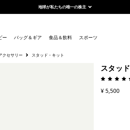
地球が私たちの唯一の株主
ビー
バッグ＆ギア
食品＆飲料
スポーツ
アクセサリー
スタッド・キット
スタッ
評価: 4.
¥ 5,500