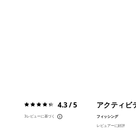
4.3 / 5
アクティビ
評価:
4.3 / 5
3レビューに基づく
フィッシング
レビュアーに好評