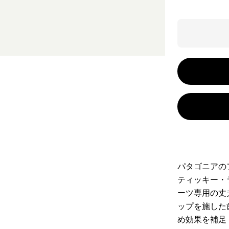
パタゴニアの
ティッキー・
ーツ専用の丈
ップを施した
め効果を補足