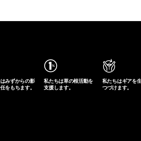
ちはみずからの影
私たちは草の根活動を
私たちはギアを
責任をもちます。
支援します。
つづけます。
プリントを見る
アクティビズムを見る
Worn Wearを見る