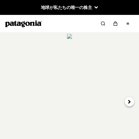
地球が私たちの唯一の株主
次へ