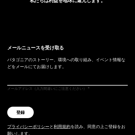
私たちは利益を地球に還元します。
イヴォンの手紙を見る
メールニュースを受け取る
パタゴニアのストーリー、環境への取り組み、イベント情報な
どをメールにてお届けします。
メールアドレス（入力間違いにご注意ください）
登録
プライバシーポリシー
と
利用規約
を読み、同意の上ご登録をお
願いします。