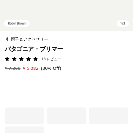
帽子＆アクセサリー
パタゴニア・ブリマー
18
レビュー
評価: 4.8 / 5
¥ 7,260
¥ 5,082
(30% Off)
Robin Brown