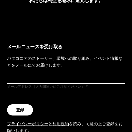
私たちは利益を地球に還元します。
イヴォンの手紙を見る
メールニュースを受け取る
パタゴニアのストーリー、環境への取り組み、イベント情報な
どをメールにてお届けします。
メールアドレス（入力間違いにご注意ください）
登録
プライバシーポリシー
と
利用規約
を読み、同意の上ご登録をお
願いします。