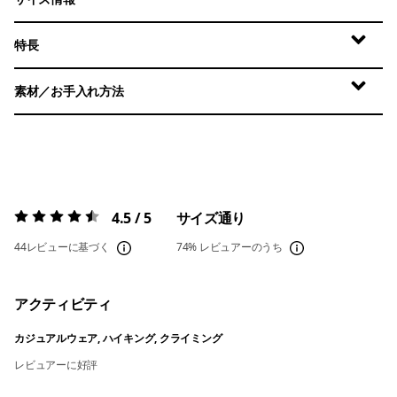
特長
素材／お手入れ方法
4.5 / 5
サイズ通り
評価:
4.5 / 5
44レビューに基づく
74%
レビュアーのうち
アクティビティ
カジュアルウェア, ハイキング, クライミング
レビュアーに好評