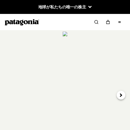
地球が私たちの唯一の株主
次へ