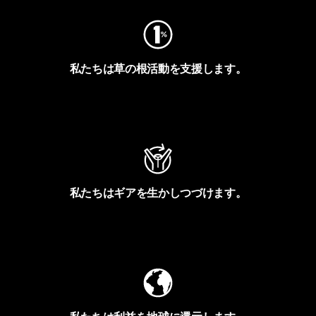
私たちは草の根活動を支援します。
アクティビズムを見る
私たちはギアを生かしつづけます。
Worn Wearを見る