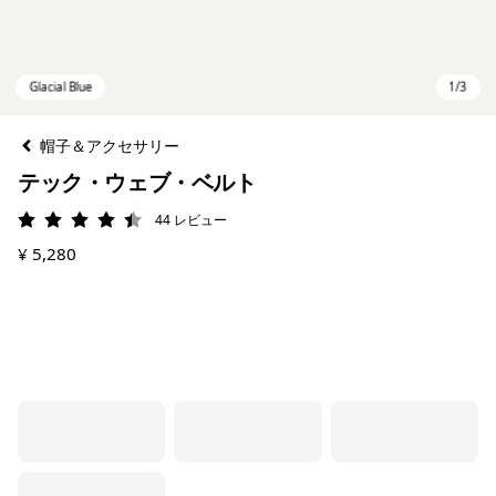
帽子＆アクセサリー
テック・ウェブ・ベルト
44
レビュー
評価: 4.5 / 5
¥ 5,280
Glacial Blue