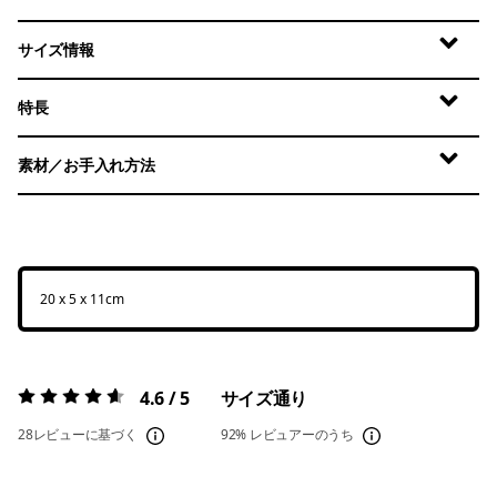
サイズ情報
特長
素材／お手入れ方法
20 x 5 x 11cm
4.6 / 5
サイズ通り
評価:
4.6 / 5
28レビューに基づく
92%
レビュアーのうち