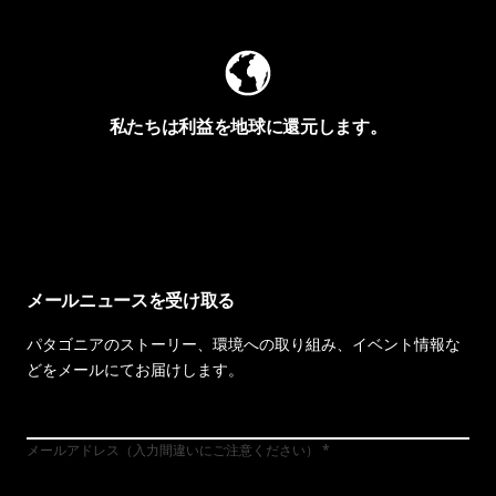
私たちは利益を地球に還元します。
イヴォンの手紙を見る
メールニュースを受け取る
パタゴニアのストーリー、環境への取り組み、イベント情報な
どをメールにてお届けします。
メールアドレス（入力間違いにご注意ください）