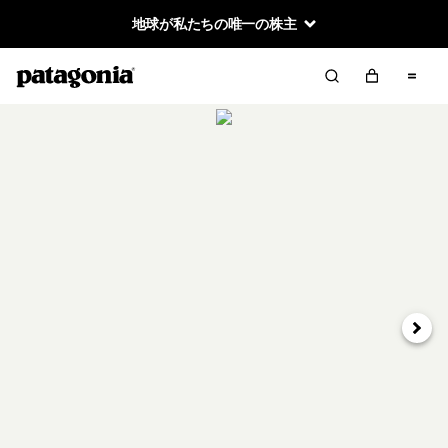
地球が私たちの唯一の株主
次へ