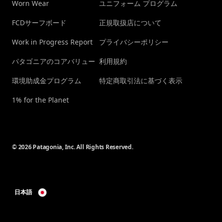
Worn Wear
ユニフォーム プログラム
FCDサーフボード
正規取扱店について
Work in Progress Report
プライバシーポリシー
パタゴニアのコアバリュー
利用規約
環境助成金プログラム
特定商取引法に基づく表示
1% for the Planet
© 2026 Patagonia, Inc. All Rights Reserved.
日本語