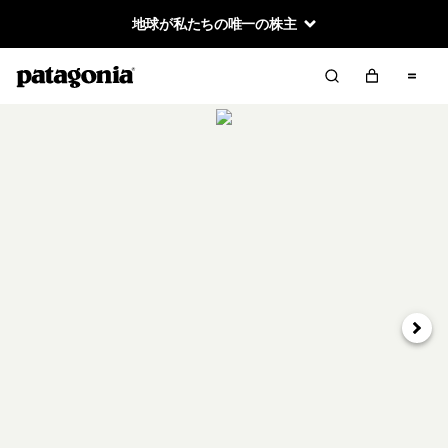
地球が私たちの唯一の株主
次へ