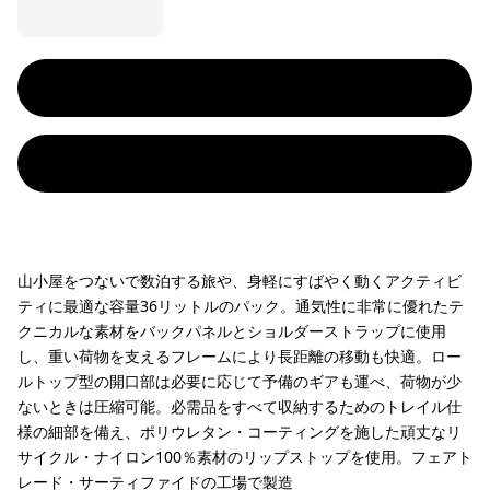
山小屋をつないで数泊する旅や、身軽にすばやく動くアクティビ
ティに最適な容量36リットルのパック。通気性に非常に優れたテ
クニカルな素材をバックパネルとショルダーストラップに使用
し、重い荷物を支えるフレームにより長距離の移動も快適。ロー
ルトップ型の開口部は必要に応じて予備のギアも運べ、荷物が少
ないときは圧縮可能。必需品をすべて収納するためのトレイル仕
様の細部を備え、ポリウレタン・コーティングを施した頑丈なリ
サイクル・ナイロン100％素材のリップストップを使用。フェアト
レード・サーティファイドの工場で製造