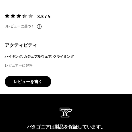
3.3 / 5
評価:
3.3 / 5
3レビューに基づく
アクティビティ
ハイキング, カジュアルウェア, クライミング
レビュアーに好評
レビューを書く
パタゴニアは製品を保証しています。