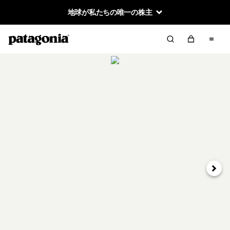
地球が私たちの唯一の株主
次へ