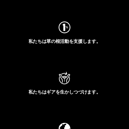
フットプリントを見る
私たちは草の根活動を支援します。
アクティビズムを見る
私たちはギアを生かしつづけます。
Worn Wearを見る