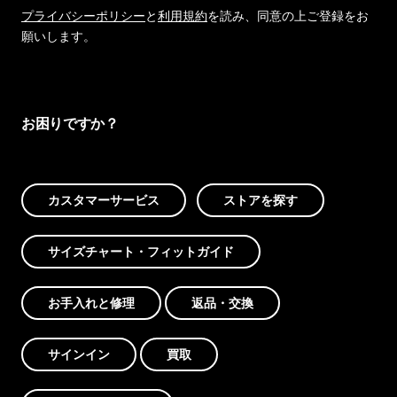
プライバシーポリシー
と
利用規約
を読み、同意の上ご登録をお
願いします。
お困りですか？
カスタマーサービス
ストアを探す
サイズチャート・フィットガイド
お手入れと修理
返品・交換
サインイン
買取