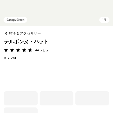
帽子＆アクセサリー
テルボンヌ・ハット
44
レビュー
評価: 4.8 / 5
¥ 7,260
Canopy Green