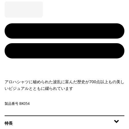
アロハシャツに秘められた波乱に富んだ歴史が700点以上もの美し
いビジュアルとともに綴られています
製品番号 BK054
特長