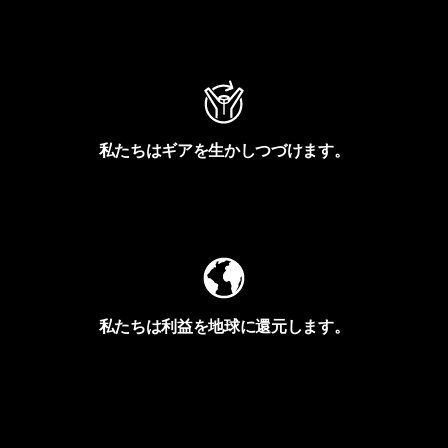
アクティビズムを見る
私たちはギアを生かしつづけます。
Worn Wearを見る
私たちは利益を地球に還元します。
イヴォンの手紙を見る