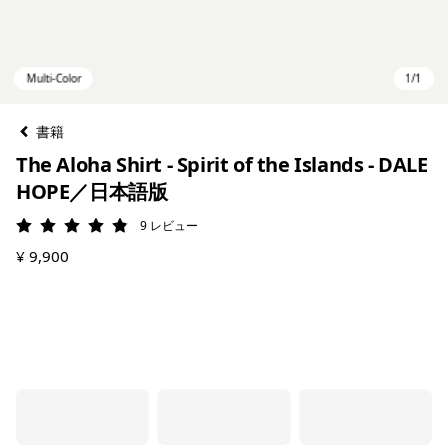
書籍
The Aloha Shirt - Spirit of the Islands - DALE
HOPE／日本語版
9
レビュー
評価: 4.9 / 5
¥ 9,900
Multi-Color