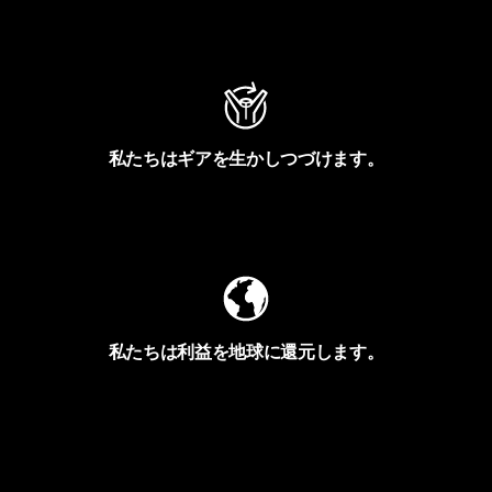
アクティビズムを見る
私たちはギアを生かしつづけます。
Worn Wearを見る
私たちは利益を地球に還元します。
イヴォンの手紙を見る