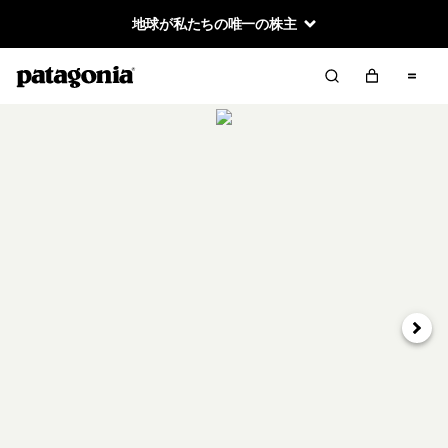
地球が私たちの唯一の株主
次へ