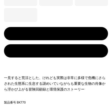
一見すると荒涼とした、けれども実際は非常に多様で危機にさら
された生態系に生息する謎めいていながらも重要な生物の肖像か
ら浮かび上がる冒険回顧録と環境保護のストーリー
製品番号 BK770