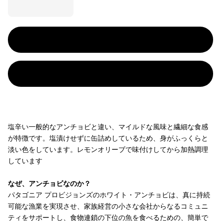
塩辛い一般的なアンチョビと違い、マイルドな風味と繊細な食感
が特徴です。塩漬けせずに缶詰めしているため、身がふっくらと
淡い色をしています。レモンオリーブで味付けしてから加熱調理
しています
なぜ、アンチョビなのか？
パタゴニア プロビジョンズのホワイト・アンチョビは、真に持続
可能な漁業を実現させ、家族経営の小さな会社からなるコミュニ
ティをサポートし、食物連鎖の下位の魚を食べるための、簡単で