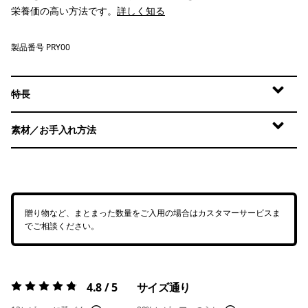
栄養価の高い方法です。
詳しく知る
製品番号 PRY00
特長
素材／お手入れ方法
贈り物など、まとまった数量をご入用の場合はカスタマーサービスま
でご相談ください。
4.8 / 5
サイズ通り
評価:
4.8 / 5