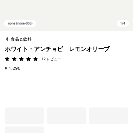
食品＆飲料
ホワイト・アンチョビ レモンオリーブ
12
レビュー
評価: 4.8 / 5
¥ 1,296
none (none-000)