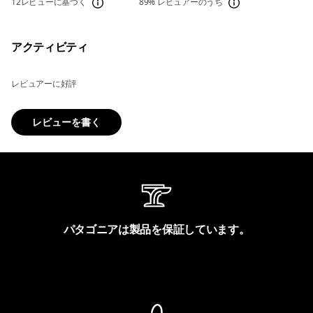
12レビューに基づく
89%
レビュアーのうち
アクティビティ
レビュアーに好評
レビューを書く
パタゴニアは製品を保証しています。
製品保証を見る