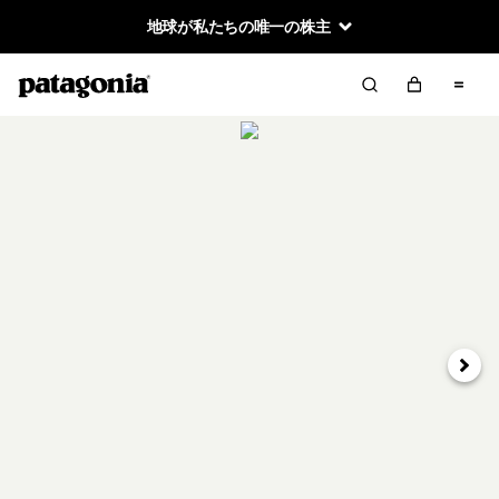
地球が私たちの唯一の株主
次へ