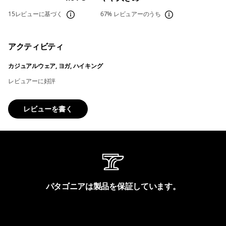
15レビューに基づく
67%
レビュアーのうち
アクティビティ
カジュアルウェア, ヨガ, ハイキング
レビュアーに好評
レビューを書く
パタゴニアは製品を保証しています。
製品保証を見る