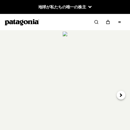
地球が私たちの唯一の株主
次へ