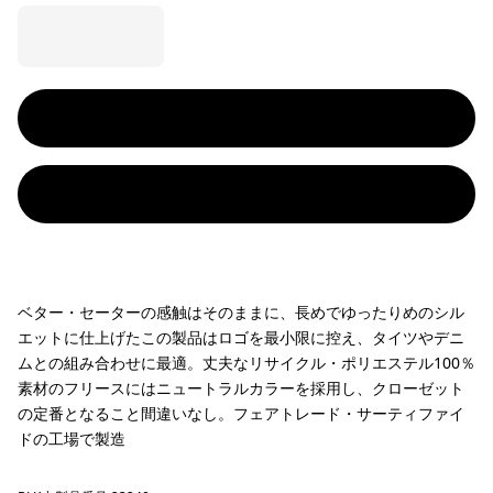
ベター・セーターの感触はそのままに、長めでゆったりめのシル
エットに仕上げたこの製品はロゴを最小限に控え、タイツやデニ
ムとの組み合わせに最適。丈夫なリサイクル・ポリエステル100％
素材のフリースにはニュートラルカラーを採用し、クローゼット
の定番となること間違いなし。フェアトレード・サーティファイ
ドの工場で製造