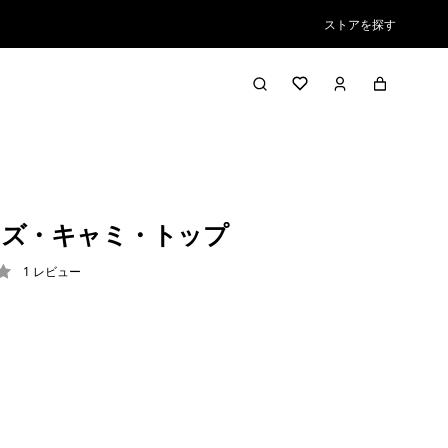
ストアを探す
ズ・キャミ・トップ
1
レビュー
/ 5