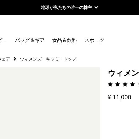
地球が私たちの唯一の株主
ビー
バッグ＆ギア
食品＆飲料
スポーツ
ウェア
ウィメンズ・キャミ・トップ
ウィメン
評価: 4 
¥ 11,000