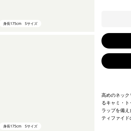
身長175cm Sサイズ
高めのネック
るキャミ・ト
ラップを備え
ティファイド
身長175cm Sサイズ