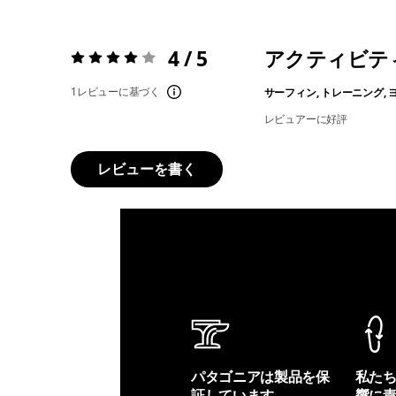
4 / 5
アクティビテ
評価:
4 / 5
1レビューに基づく
サーフィン, トレーニング, 
レビュアーに好評
レビューを書く
パタゴニアは製品を保
私た
証しています。
響に