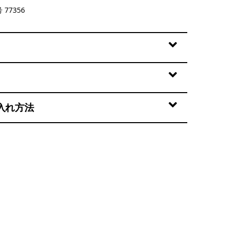
 77356
入れ方法