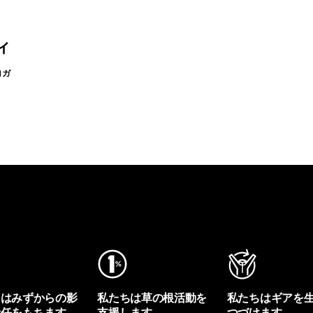
ィ
ヨガ
ちはみずからの影
私たちは草の根活動を
私たちはギアを
責任をもちます。
支援します。
つづけます。