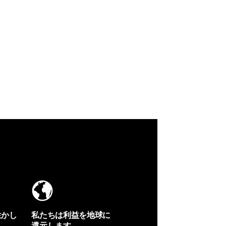
生かし
私たちは利益を地球に
還元します。