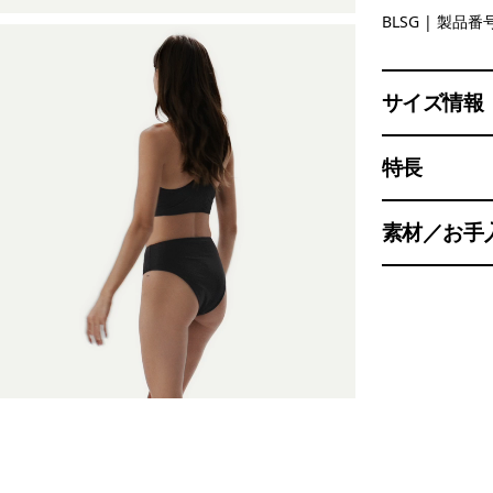
Blue Sage
BLSG
| 製品番号
サイズ情報
特長
素材／お手