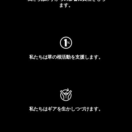
ます。
フットプリントを見る
私たちは草の根活動を支援します。
アクティビズムを見る
私たちはギアを生かしつづけます。
Worn Wearを見る