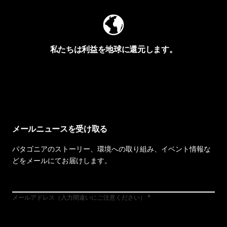
私たちは利益を地球に還元します。
イヴォンの手紙を見る
メールニュースを受け取る
パタゴニアのストーリー、環境への取り組み、イベント情報な
どをメールにてお届けします。
メールアドレス（入力間違いにご注意ください）