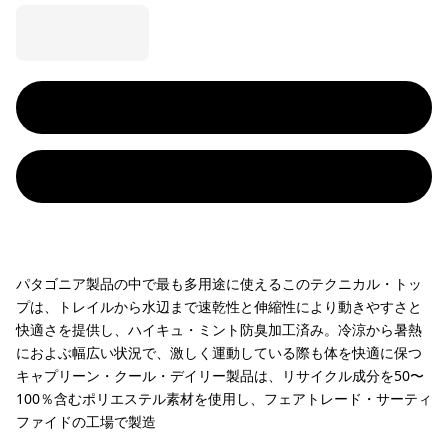
パタゴニア製品の中で最も多用途に使えるこのテクニカル・トッ
プは、トレイルから水辺まで速乾性と伸縮性により動きやすさと
快適さを提供し、ハイキュ・ミント防臭加工済み。冷涼から暑熱
におよぶ幅広い状況で、激しく運動している際も体を快適に保つ
キャプリーン・クール・デイリー製品は、リサイクル成分を50〜
100％含むポリエステル素材を使用し、フェアトレード・サーティ
ファイドの工場で製造