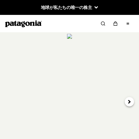
地球が私たちの唯一の株主
次へ