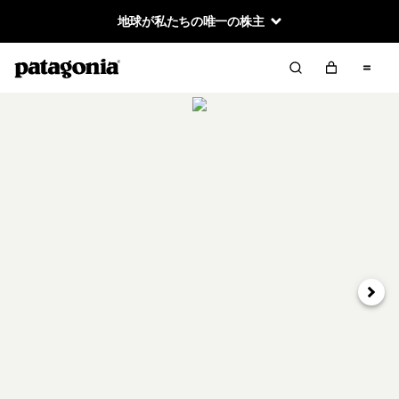
地球が私たちの唯一の株主
次へ