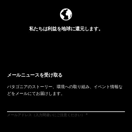
私たちは利益を地球に還元します。
イヴォンの手紙を見る
メールニュースを受け取る
パタゴニアのストーリー、環境への取り組み、イベント情報な
どをメールにてお届けします。
メールアドレス（入力間違いにご注意ください）