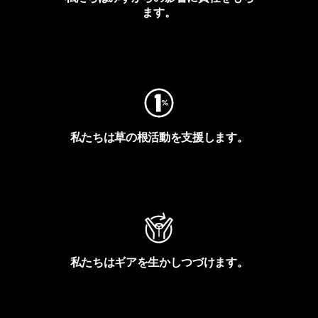
ます。
フットプリントを見る
私たちは草の根活動を支援します。
アクティビズムを見る
私たちはギアを生かしつづけます。
Worn Wearを見る