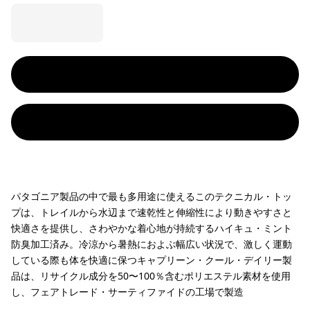
パタゴニア製品の中で最も多用途に使えるこのテクニカル・トッ
プは、トレイルから水辺まで速乾性と伸縮性により動きやすさと
快適さを提供し、さわやかな着心地が持続するハイキュ・ミント
防臭加工済み。冷涼から暑熱におよぶ幅広い状況で、激しく運動
している際も体を快適に保つキャプリーン・クール・デイリー製
品は、リサイクル成分を50〜100％含むポリエステル素材を使用
し、フェアトレード・サーティファイドの工場で製造