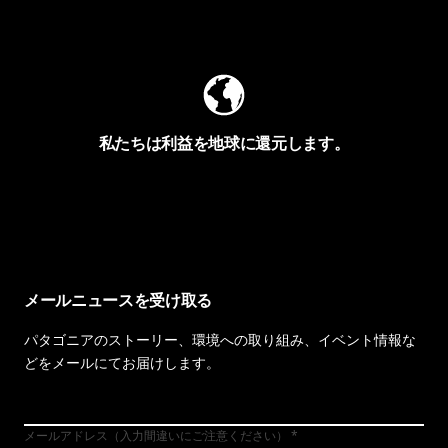
Worn Wearを見る
私たちは利益を地球に還元します。
イヴォンの手紙を見る
メールニュースを受け取る
パタゴニアのストーリー、環境への取り組み、イベント情報な
どをメールにてお届けします。
メールアドレス（入力間違いにご注意ください）