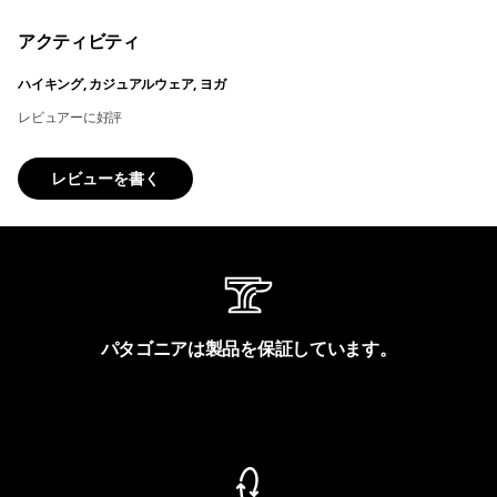
アクティビティ
ハイキング, カジュアルウェア, ヨガ
レビュアーに好評
レビューを書く
パタゴニアは製品を保証しています。
製品保証を見る