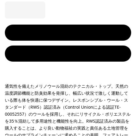
通気性を備えたメリノウール混紡のテクニカル・トップ。天然の
温度調節機能と防臭効果を発揮し、幅広い状況で激しく運動して
いる際も体を快適に保つデザイン。レスポンシブル・ウール・ス
タンダード（RWS）認証済み（Control Unionによる認証TE-
00052557）のウールを採用し、それにリサイクル・ポリエステル
を35％混紡して多用途性と機能性を向上。RWS認証済みの製品を
購入することは、より良い動物福祉の実践と責任ある土地管理を
ウールのサプラインチェーンに求めることの表明。フェアトレー