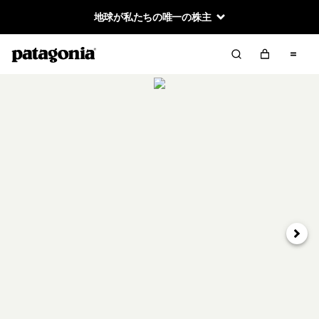
地球が私たちの唯一の株主
次へ