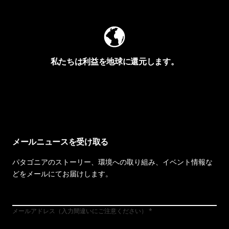
私たちは利益を地球に還元します。
イヴォンの手紙を見る
メールニュースを受け取る
パタゴニアのストーリー、環境への取り組み、イベント情報な
どをメールにてお届けします。
メールアドレス（入力間違いにご注意ください）