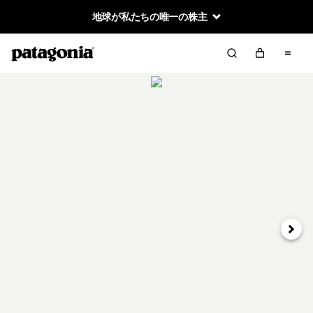
地球が私たちの唯一の株主
次へ