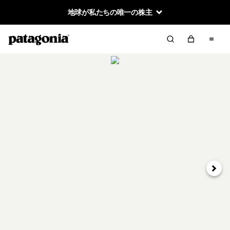
地球が私たちの唯一の株主
次へ