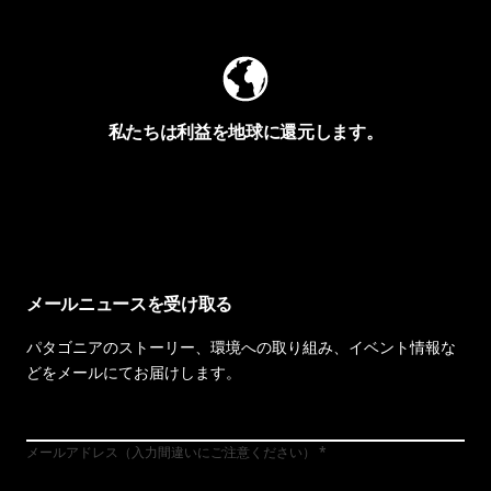
私たちは利益を地球に還元します。
イヴォンの手紙を見る
メールニュースを受け取る
パタゴニアのストーリー、環境への取り組み、イベント情報な
どをメールにてお届けします。
メールアドレス（入力間違いにご注意ください）