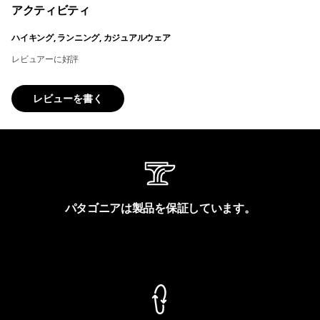
アクティビティ
ハイキング, ランニング, カジュアルウェア
レビュアーに好評
レビューを書く
パタゴニアは製品を保証しています。
製品保証を見る