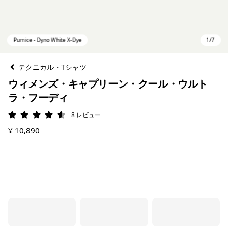
テクニカル・Tシャツ
ウィメンズ・キャプリーン・クール・ウルト
ラ・フーディ
8
レビュー
評価: 4.6 / 5
¥ 10,890
Pumice - Dyno White X-Dye