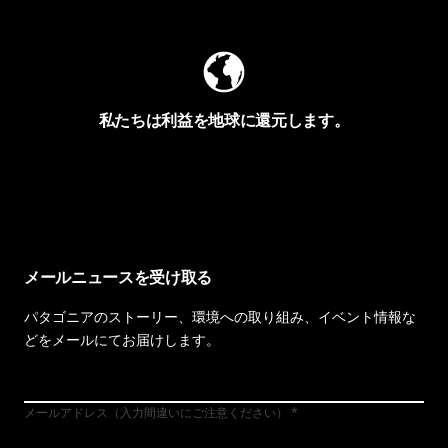
私たちは利益を地球に還元します。
イヴォンの手紙を見る
メールニュースを受け取る
パタゴニアのストーリー、環境への取り組み、イベント情報な
どをメールにてお届けします。
メールアドレス（入力間違いにご注意ください）