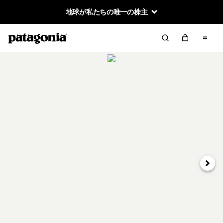
地球が私たちの唯一の株主
次へ