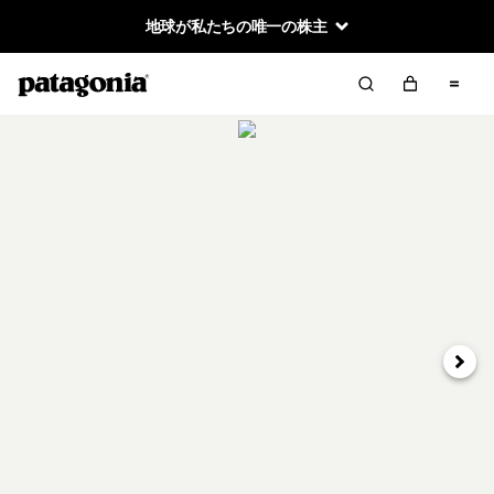
地球が私たちの唯一の株主
次へ