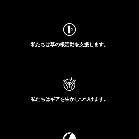
フットプリントを見る
私たちは草の根活動を支援します。
アクティビズムを見る
私たちはギアを生かしつづけます。
Worn Wearを見る