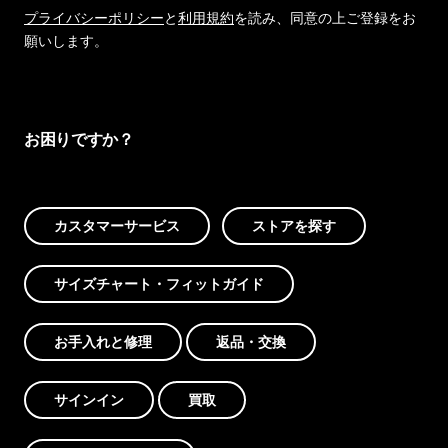
プライバシーポリシー
と
利用規約
を読み、同意の上ご登録をお
願いします。
お困りですか？
カスタマーサービス
ストアを探す
サイズチャート・フィットガイド
お手入れと修理
返品・交換
サインイン
買取