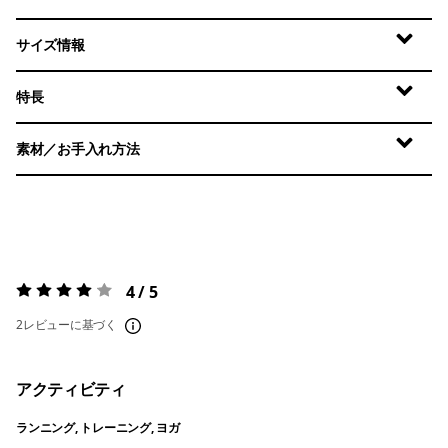
サイズ情報
特長
素材／お手入れ方法
4 / 5
評価:
4 / 5
2レビューに基づく
アクティビティ
ランニング, トレーニング, ヨガ