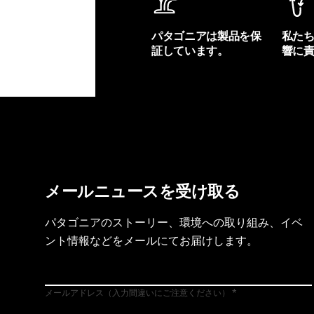
パタゴニアは製品を保
私た
証しています。
響に
製品保証を見る
フット
メールニュースを受け取る
パタゴニアのストーリー、環境への取り組み、イベ
ント情報などをメールにてお届けします。
メールアドレス（入力間違いにご注意ください）