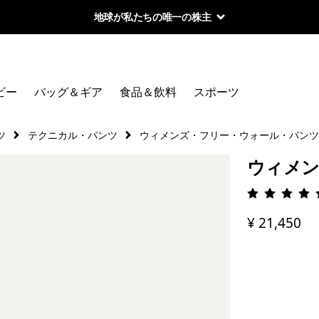
地球が私たちの唯一の株主
ビー
バッグ＆ギア
食品＆飲料
スポーツ
ツ
テクニカル・パンツ
ウィメンズ・フリー・ウォール・パンツ
ウィメン
評価: 4.
¥ 21,450