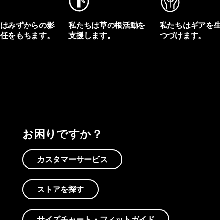
ちはみずからの影
私たちは草の根活動を
私たちはギアを
責任をもちます。
支援します。
つづけます。
プリントを見る
アクティビズムを見る
Worn Wearを見る
お困りですか？
カスタマーサービス
ストアを探す
サイズチャート・フィットガイド