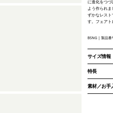
に進化をつづ
よう作られま
ずかなレスト
す。フェアト
Basin Gre
BSNG
| 製品番号
サイズ情報
特長
素材／お手