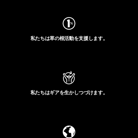
フットプリントを見る
私たちは草の根活動を支援します。
アクティビズムを見る
私たちはギアを生かしつづけます。
Worn Wearを見る