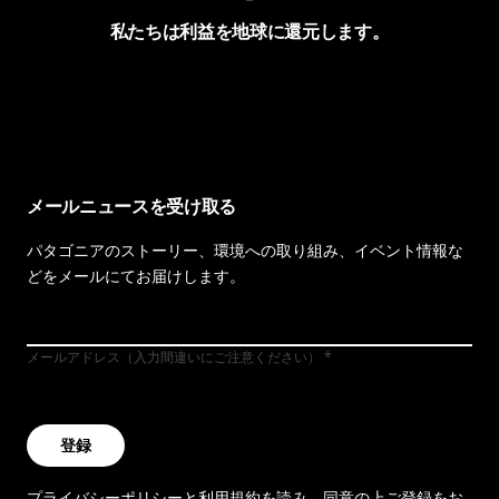
私たちは利益を地球に還元します。
イヴォンの手紙を見る
メールニュースを受け取る
パタゴニアのストーリー、環境への取り組み、イベント情報な
どをメールにてお届けします。
メールアドレス（入力間違いにご注意ください）
登録
プライバシーポリシー
と
利用規約
を読み、同意の上ご登録をお