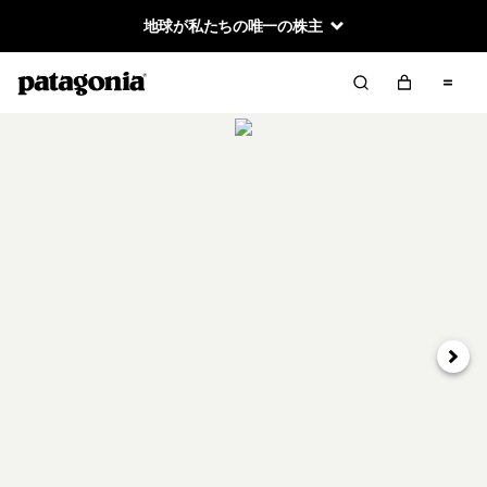
地球が私たちの唯一の株主
次へ