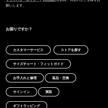
願いします。
お困りですか？
カスタマーサービス
ストアを探す
サイズチャート・フィットガイド
お手入れと修理
返品・交換
サインイン
買取
ギフトラッピング