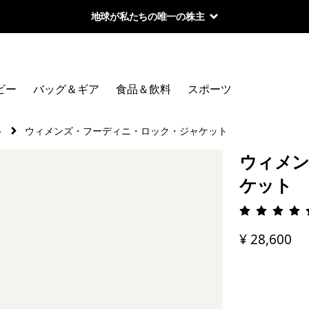
地球が私たちの唯一の株主
ビー
バッグ＆ギア
食品＆飲料
スポーツ
ト
ウィメンズ・フーディニ・ロック・ジャケット
ウィメン
ケット
評価: 4.
¥ 28,600