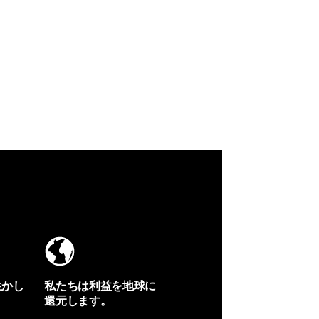
生かし
私たちは利益を地球に
還元します。