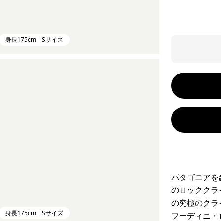
身長175cm Sサイズ
パタゴニアを
のロッククラ
の究極のクラ
身長175cm Sサイズ
フーディニ・