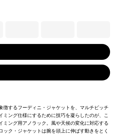
象徴するフーディニ・ジャケットを、マルチピッチ
イミング仕様にするために技巧を凝らしたのが、こ
イミング用アノラック。風や天候の変化に対応する
ロック・ジャケットは腕を頭上に伸ばす動きをとく