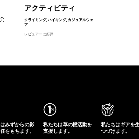
アクティビティ
クライミング, ハイキング, カジュアルウェ
ア
レビュアーに好評
ちはみずからの影
私たちは草の根活動を
私たちはギアを
責任をもちます。
支援します。
つづけます。