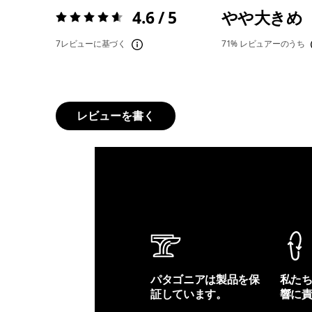
4.6 / 5
やや大きめ
評価:
4.6 / 5
7レビューに基づく
71%
レビュアーのうち
レビューを書く
パタゴニアは製品を保
私た
証しています。
響に