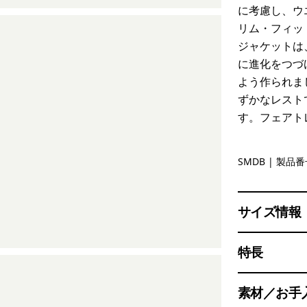
に考慮し、ウ
リム・フィッ
ジャケットは
に進化をつづ
よう作られま
ずかなレスト
す。フェアト
Smolder B
SMDB
| 製品番号
サイズ情報
特長
素材／お手