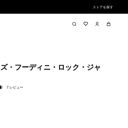
ストアを探す
ズ・フーディニ・ロック・ジャ
7
レビュー
6 / 5