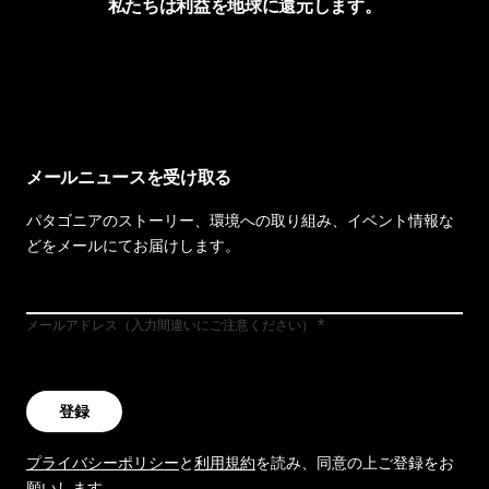
私たちは利益を地球に還元します。
イヴォンの手紙を見る
メールニュースを受け取る
パタゴニアのストーリー、環境への取り組み、イベント情報な
どをメールにてお届けします。
メールアドレス（入力間違いにご注意ください）
登録
プライバシーポリシー
と
利用規約
を読み、同意の上ご登録をお
願いします。