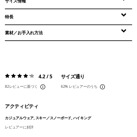
サイズ情報
特長
素材／お手入れ方法
4.2 / 5
サイズ通り
評価:
4.2 / 5
82レビューに基づく
62%
レビュアーのうち
アクティビティ
カジュアルウェア, スキー／スノーボード, ハイキング
レビュアーに好評