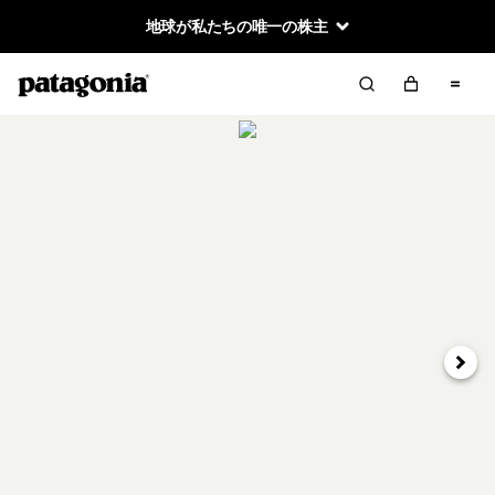
地球が私たちの唯一の株主
次へ