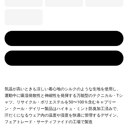
気温が高いときも涼しい着心地のシルクのような生地を使用し、
運動中に吸湿発散性と伸縮性を発揮する万能型のテクニカル・Tシ
ャツ。リサイクル・ポリエステルを50〜100％含むキャプリー
ン・クール・デイリー製品はハイキュ・ミント防臭加工済みで、
汗だくになるウェア内の温度や湿度を快適に管理するデザイン。
フェアトレード・サーティファイドの工場で製造