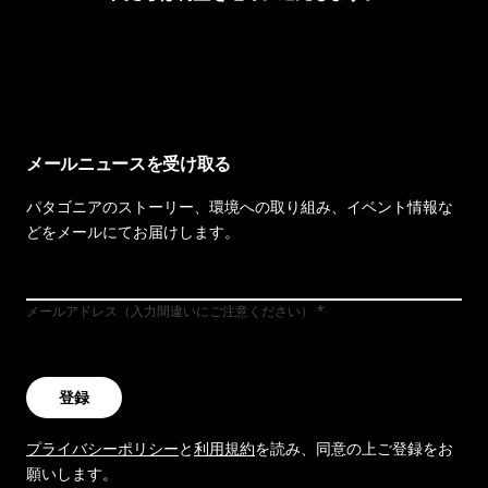
イヴォンの手紙を見る
メールニュースを受け取る
パタゴニアのストーリー、環境への取り組み、イベント情報な
どをメールにてお届けします。
メールアドレス（入力間違いにご注意ください）
登録
プライバシーポリシー
と
利用規約
を読み、同意の上ご登録をお
願いします。