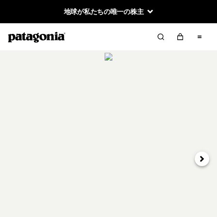
地球が私たちの唯一の株主
次へ