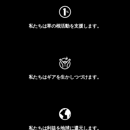
私たちは草の根活動を支援します。
アクティビズムを見る
私たちはギアを生かしつづけます。
Worn Wearを見る
私たちは利益を地球に還元します。