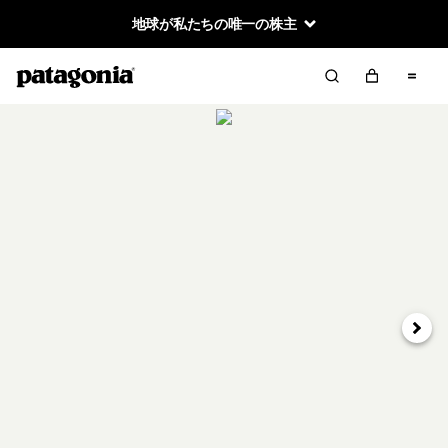
地球が私たちの唯一の株主
次へ