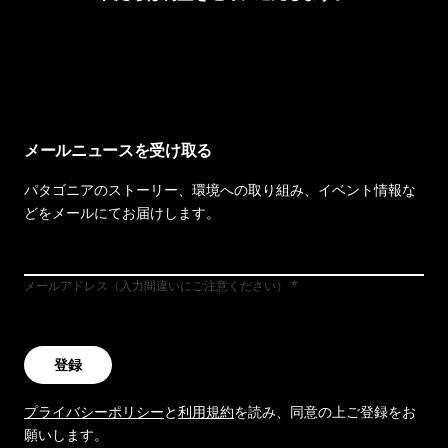
イヴォンの手紙を見る
メールニュースを受け取る
パタゴニアのストーリー、環境への取り組み、イベント情報な
どをメールにてお届けします。
メールアドレス（入力間違いにご注意ください）
登録
プライバシーポリシー
と
利用規約
を読み、同意の上ご登録をお
願いします。