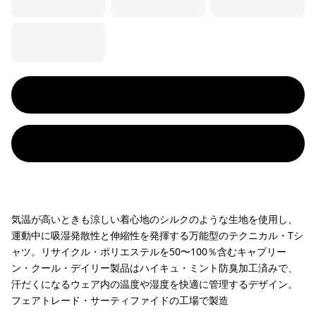
気温が高いときも涼しい着心地のシルクのような生地を使用し、
運動中に吸湿発散性と伸縮性を発揮する万能型のテクニカル・Tシ
ャツ。リサイクル・ポリエステルを50〜100％含むキャプリー
ン・クール・デイリー製品はハイキュ・ミント防臭加工済みで、
汗だくになるウェア内の温度や湿度を快適に管理するデザイン。
フェアトレード・サーティファイドの工場で製造