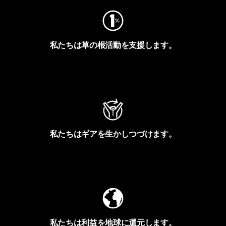
私たちは草の根活動を支援します。
アクティビズムを見る
私たちはギアを生かしつづけます。
Worn Wearを見る
私たちは利益を地球に還元します。