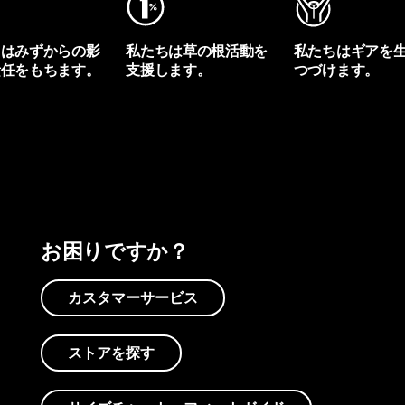
ちはみずからの影
私たちは草の根活動を
私たちはギアを
責任をもちます。
支援します。
つづけます。
プリントを見る
アクティビズムを見る
Worn Wearを見る
お困りですか？
カスタマーサービス
ストアを探す