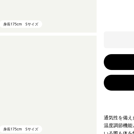
身長175cm Sサイズ
通気性を備え
温度調節機能
身長175cm Sサイズ
いる際も体を