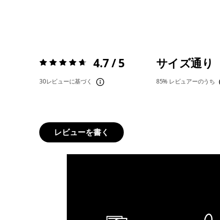
4.7 / 5
サイズ通り
評価:
4.7 / 5
30レビューに基づく
85%
レビュアーのうち
レビューを書く