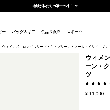
地球が私たちの唯一の株主
ビー
バッグ＆ギア
食品＆飲料
スポーツ
ウィメンズ・ロングスリーブ・キャプリーン・クール・メリノ・ブレ
ウィメン
ーン・ク
ツ
評価: 4.
¥ 11,000