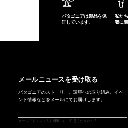
パタゴニアは製品を保
私た
証しています。
響に
製品保証を見る
フット
メールニュースを受け取る
パタゴニアのストーリー、環境への取り組み、イベ
ント情報などをメールにてお届けします。
メールアドレス（入力間違いにご注意ください）