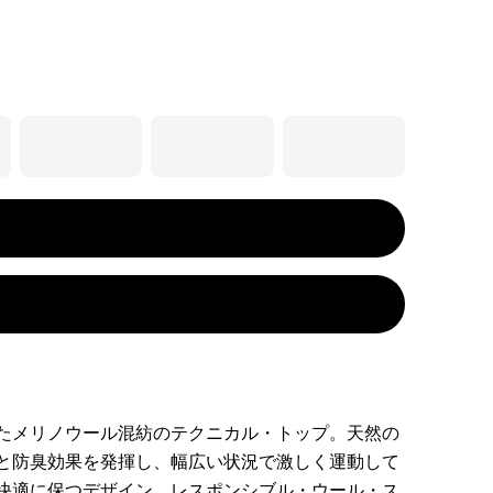
たメリノウール混紡のテクニカル・トップ。天然の
と防臭効果を発揮し、幅広い状況で激しく運動して
快適に保つデザイン。レスポンシブル・ウール・ス