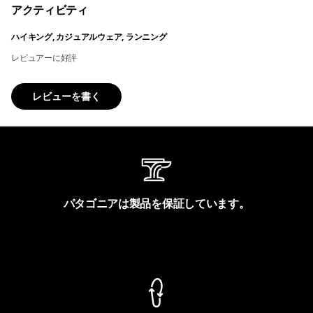
アクティビティ
ハイキング, カジュアルウェア, ランニング
レビュアーに好評
レビューを書く
パタゴニアは製品を保証しています。
製品保証を見る