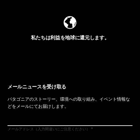
私たちは利益を地球に還元します。
イヴォンの手紙を見る
メールニュースを受け取る
パタゴニアのストーリー、環境への取り組み、イベント情報な
どをメールにてお届けします。
メールアドレス（入力間違いにご注意ください）