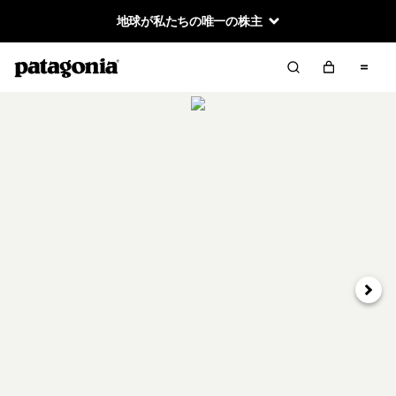
地球が私たちの唯一の株主
次へ