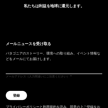
私たちは利益を地球に還元します。
イヴォンの手紙を見る
メールニュースを受け取る
パタゴニアのストーリー、環境への取り組み、イベント情報な
どをメールにてお届けします。
メールアドレス（入力間違いにご注意ください）
登録
プライバシーポリシー
と
利用規約
を読み、同意の上ご登録をお