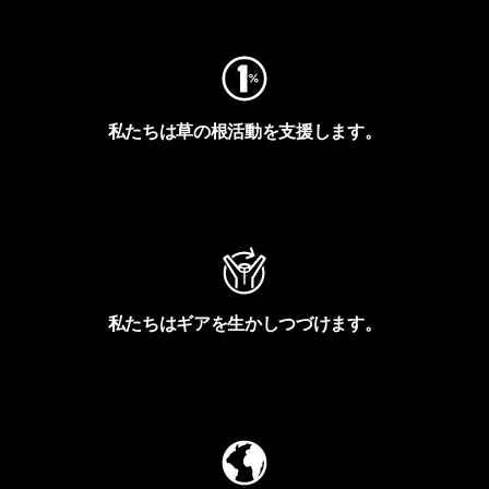
私たちは草の根活動を支援します。
アクティビズムを見る
私たちはギアを生かしつづけます。
Worn Wearを見る