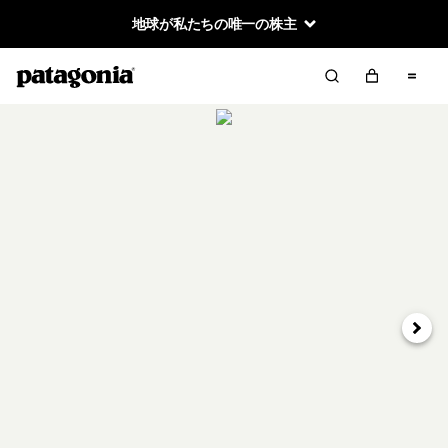
地球が私たちの唯一の株主
次へ