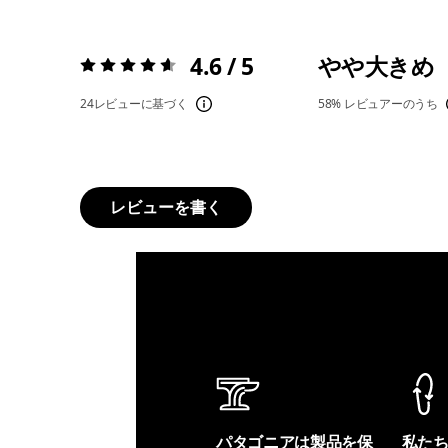
4.6 / 5
やや大きめ
評価:
4.6 / 5
24レビューに基づく
58%
レビュアーのうち
レビューを書く
パタゴニアは製品を保
私た