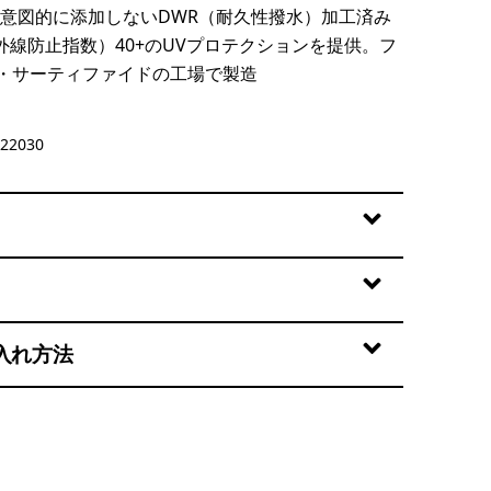
Sを意図的に添加しないDWR（耐久性撥水）加工済み
外線防止指数）40+のUVプロテクションを提供。フ
・サーティファイドの工場で製造
22030
入れ方法