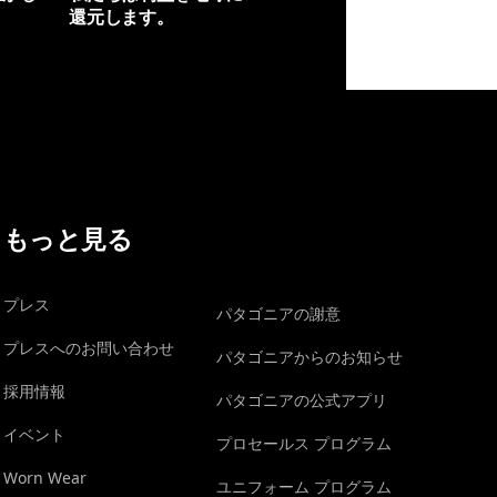
還元します。
イヴォンの手紙を見る
もっと見る
プレス
パタゴニアの謝意
プレスへのお問い合わせ
パタゴニアからのお知らせ
採用情報
パタゴニアの公式アプリ
イベント
プロセールス プログラム
Worn Wear
ユニフォーム プログラム