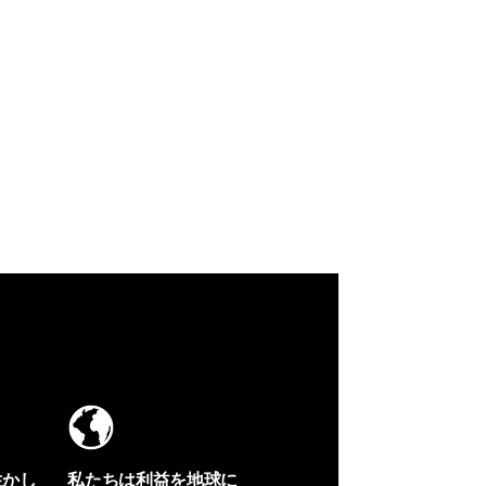
生かし
私たちは利益を地球に