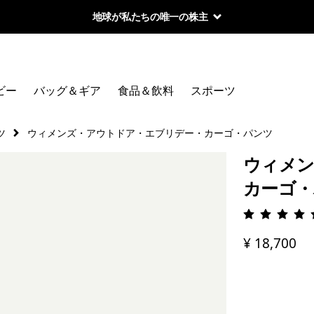
地球が私たちの唯一の株主
ビー
バッグ＆ギア
食品＆飲料
スポーツ
ツ
ウィメンズ・アウトドア・エブリデー・カーゴ・パンツ
ウィメン
カーゴ・
評価: 4.
¥ 18,700