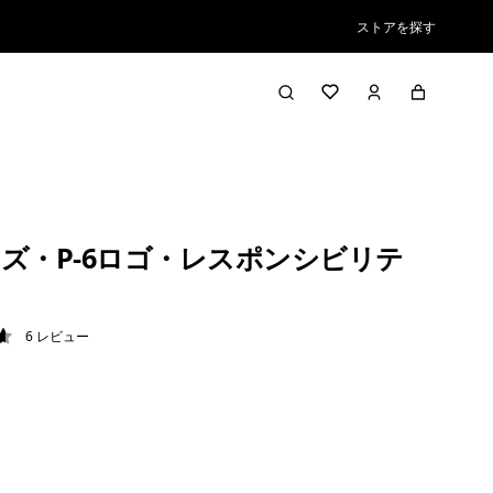
ストアを探す
ズ・P-6ロゴ・レスポンシビリテ
6
レビュー
7 / 5