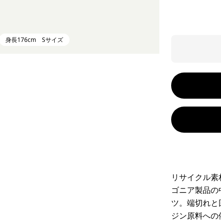
身長176cm Sサイズ
リサイクル素
ゴニア製品の
ツ。端切れと
ジン原料への