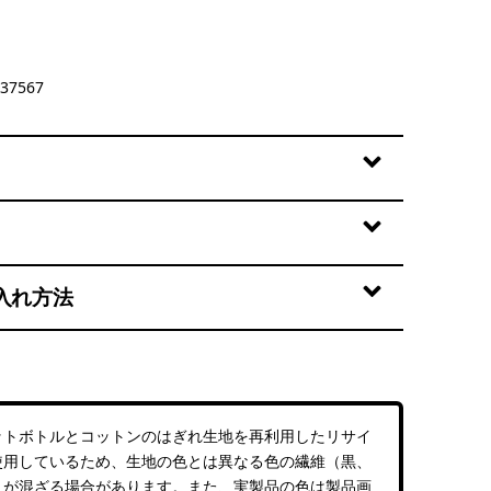
37567
入れ方法
ットボトルとコットンのはぎれ生地を再利用したリサイ
使用しているため、生地の色とは異なる色の繊維（黒、
）が混ざる場合があります。また、実製品の色は製品画