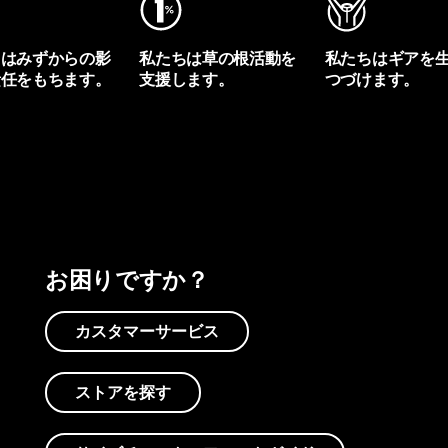
ちはみずからの影
私たちは草の根活動を
私たちはギアを
責任をもちます。
支援します。
つづけます。
プリントを見る
アクティビズムを見る
Worn Wearを見る
お困りですか？
カスタマーサービス
ストアを探す