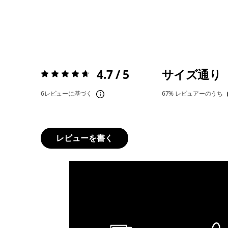
4.7 / 5
サイズ通り
評価:
4.7 / 5
6レビューに基づく
67%
レビュアーのうち
レビューを書く