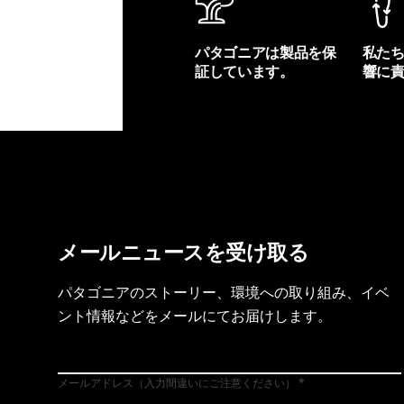
パタゴニアは製品を保
私た
証しています。
響に
製品保証を見る
フット
メールニュースを受け取る
パタゴニアのストーリー、環境への取り組み、イベ
ント情報などをメールにてお届けします。
メールアドレス（入力間違いにご注意ください）