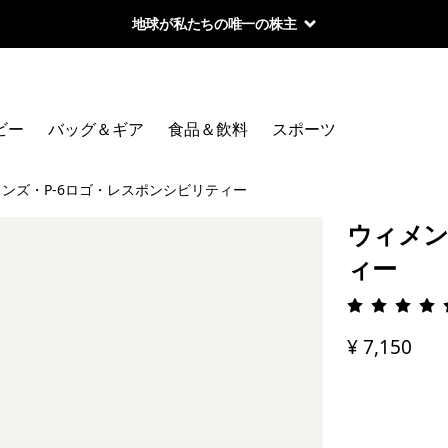
地球が私たちの唯一の株主
ビー
バッグ＆ギア
食品＆飲料
スポーツ
ンズ・P-6ロゴ・レスポンシビリティー
ウィメン
ィー
評価: 4.
¥ 7,150