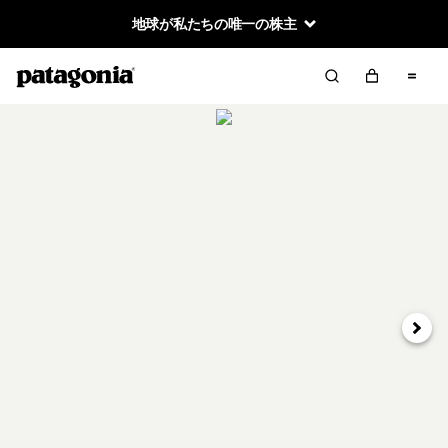
地球が私たちの唯一の株主
次へ