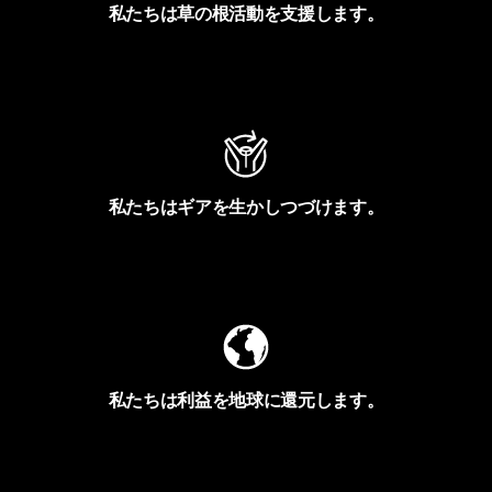
私たちは草の根活動を支援します。
アクティビズムを見る
私たちはギアを生かしつづけます。
Worn Wearを見る
私たちは利益を地球に還元します。
イヴォンの手紙を見る