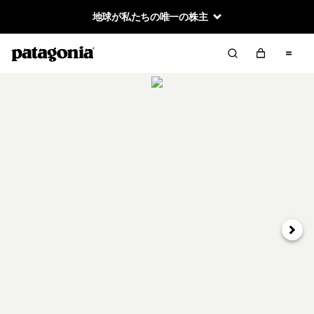
地球が私たちの唯一の株主
次へ