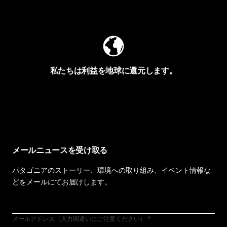
Worn Wearを見る
私たちは利益を地球に還元します。
イヴォンの手紙を見る
メールニュースを受け取る
パタゴニアのストーリー、環境への取り組み、イベント情報な
どをメールにてお届けします。
メールアドレス（入力間違いにご注意ください）