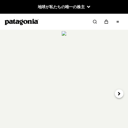
地球が私たちの唯一の株主
次へ