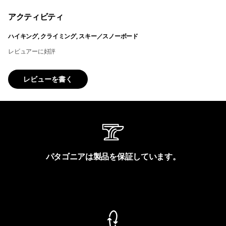
アクティビティ
ハイキング, クライミング, スキー／スノーボード
レビュアーに好評
レビューを書く
パタゴニアは製品を保証しています。
製品保証を見る