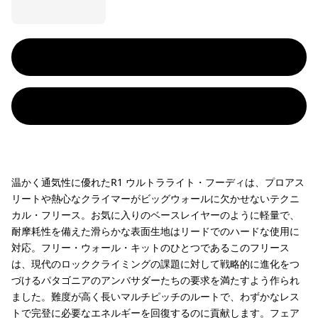
温かく通気性に優れたR1 ウルトラライト・フーディは、プロアス
リートや熱心なクライマーがビッグウォールに欠かせないテクニ
カル・フリース。お気に入りのベースレイヤーのように軽量で、
耐摩耗性を備えた滑らかな表面生地はリードでのハードな使用に
対応。フリー・ウォール・キットのひとつであるこのフリース
は、現代のロッククライミングの課題に対して戦略的に進化をつ
づけるパタゴニアのアンバサダーたちの要求を満たすよう作られ
ました。難度が高く長いマルチピッチのルートで、わずかなレス
トで完登に必要なエネルギーを回復するのに貢献します。フェア