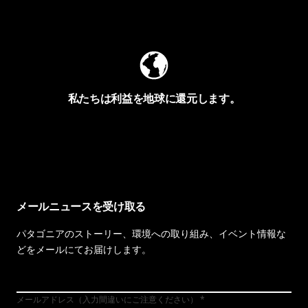
Worn Wearを見る
私たちは利益を地球に還元します。
イヴォンの手紙を見る
メールニュースを受け取る
パタゴニアのストーリー、環境への取り組み、イベント情報な
どをメールにてお届けします。
メールアドレス（入力間違いにご注意ください）