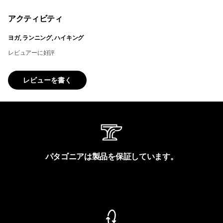
アクティビティ
ヨガ, ランニング, ハイキング
レビュアーに好評
レビューを書く
パタゴニアは製品を保証しています。
製品保証を見る