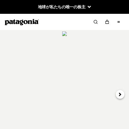
地球が私たちの唯一の株主
次へ