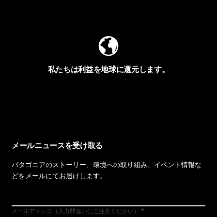
Worn Wearを見る
私たちは利益を地球に還元します。
イヴォンの手紙を見る
メールニュースを受け取る
パタゴニアのストーリー、環境への取り組み、イベント情報な
どをメールにてお届けします。
メールアドレス（入力間違いにご注意ください）