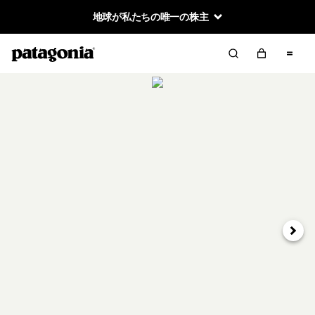
地球が私たちの唯一の株主
次へ