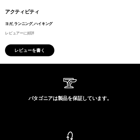
アクティビティ
ヨガ, ランニング, ハイキング
レビュアーに好評
レビューを書く
パタゴニアは製品を保証しています。
製品保証を見る