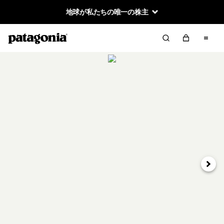
地球が私たちの唯一の株主
次へ