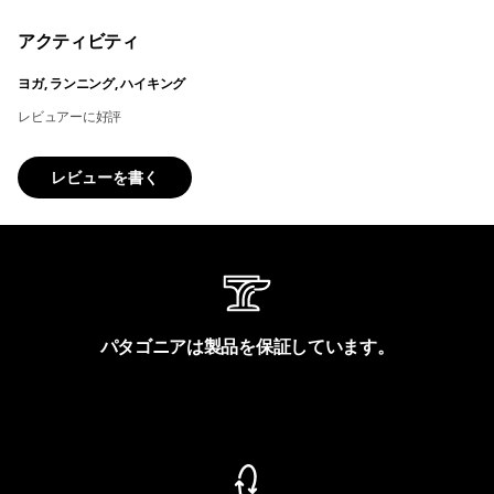
アクティビティ
ヨガ, ランニング, ハイキング
レビュアーに好評
レビューを書く
パタゴニアは製品を保証しています。
製品保証を見る