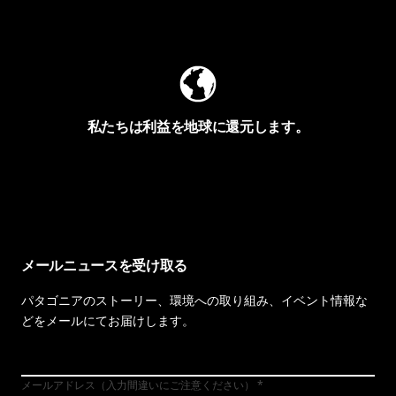
Worn Wearを見る
私たちは利益を地球に還元します。
イヴォンの手紙を見る
メールニュースを受け取る
パタゴニアのストーリー、環境への取り組み、イベント情報な
どをメールにてお届けします。
メールアドレス（入力間違いにご注意ください）