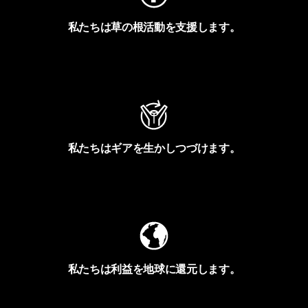
私たちは草の根活動を支援します。
アクティビズムを見る
私たちはギアを生かしつづけます。
Worn Wearを見る
私たちは利益を地球に還元します。
イヴォンの手紙を見る