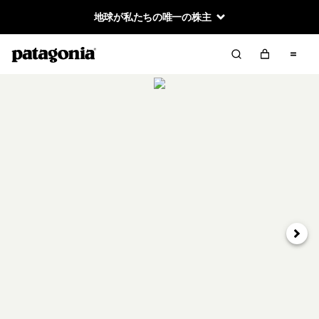
地球が私たちの唯一の株主
次へ