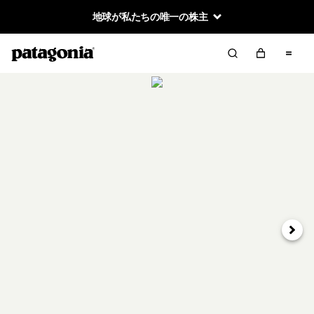
地球が私たちの唯一の株主
次へ