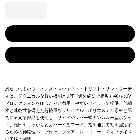
風通しのよいウィメンズ・スウィフト・ドリフト・サン・フーデ
ィは、テクニカルな賢い機能とUPF（紫外線防止指数）40+のUV
プロテクションをゆったりと着用しやすいフィットで提供。伸縮
性と速乾性を備えた超軽量なリサイクル・ポリエステル素材と腐
食に耐える部品を使用し、サイドジッパー式カンガルー型ポケッ
ト、頭部をしっかりとカバーするフード、指を通して袖を固定す
るための伸縮性ループ付き。フェアトレード・サーティファイド
の工場で製造