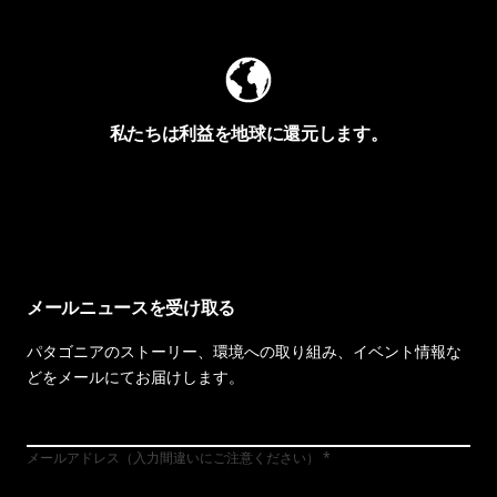
私たちは利益を地球に還元します。
イヴォンの手紙を見る
メールニュースを受け取る
パタゴニアのストーリー、環境への取り組み、イベント情報な
どをメールにてお届けします。
メールアドレス（入力間違いにご注意ください）