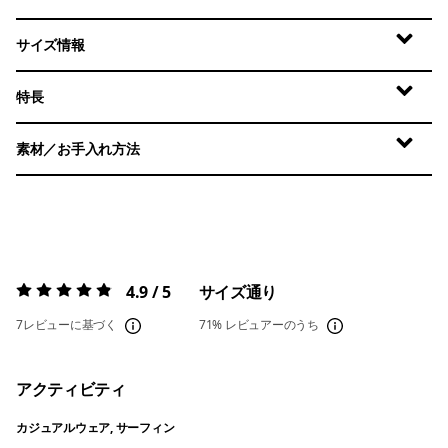
サイズ情報
特長
素材／お手入れ方法
4.9 / 5
サイズ通り
評価:
4.9 / 5
7レビューに基づく
71%
レビュアーのうち
アクティビティ
カジュアルウェア, サーフィン