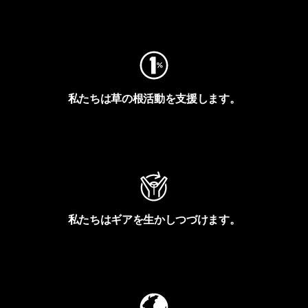
フットプリントを見る
私たちは草の根活動を支援します。
アクティビズムを見る
私たちはギアを生かしつづけます。
Worn Wearを見る