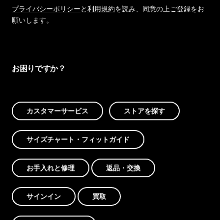
プライバシーポリシー
と
利用規約
を読み、同意の上ご登録をお
願いします。
お困りですか？
カスタマーサービス
ストアを探す
サイズチャート・フィットガイド
お手入れと修理
返品・交換
サインイン
買取