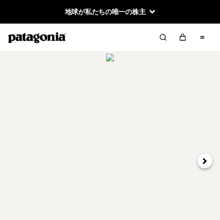
地球が私たちの唯一の株主
次へ