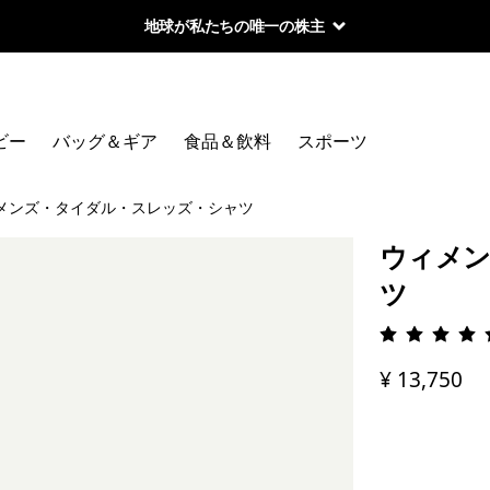
地球が私たちの唯一の株主
ビー
バッグ＆ギア
食品＆飲料
スポーツ
メンズ・タイダル・スレッズ・シャツ
ウィメン
ツ
評価: 4.
¥ 13,750