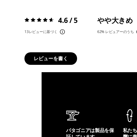
4.6 / 5
やや大きめ
評価:
4.6 / 5
13レビューに基づく
62%
レビュアーのうち
レビューを書く
パタゴニアは製品を保
私た
証しています。
響に