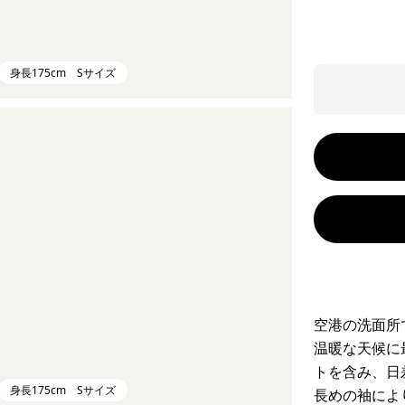
身長175cm Sサイズ
空港の洗面所
温暖な天候に
トを含み、日
身長175cm Sサイズ
長めの袖によ