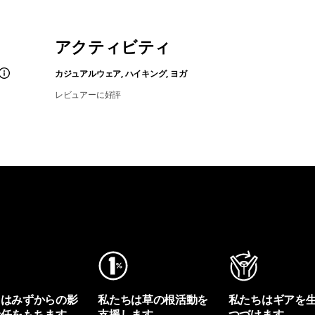
アクティビティ
カジュアルウェア, ハイキング, ヨガ
レビュアーに好評
ちはみずからの影
私たちは草の根活動を
私たちはギアを
責任をもちます。
支援します。
つづけます。