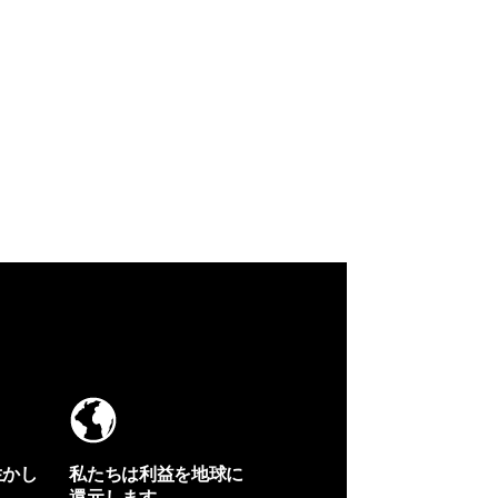
生かし
私たちは利益を地球に
還元します。