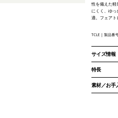
性を備えた軽
にくく、ゆっ
適。フェアト
Tropiclim
TCLE
| 製品番号 
サイズ情報
特長
素材／お手