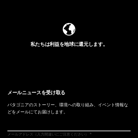
Worn Wearを見る
私たちは利益を地球に還元します。
イヴォンの手紙を見る
メールニュースを受け取る
パタゴニアのストーリー、環境への取り組み、イベント情報な
どをメールにてお届けします。
メールアドレス（入力間違いにご注意ください）