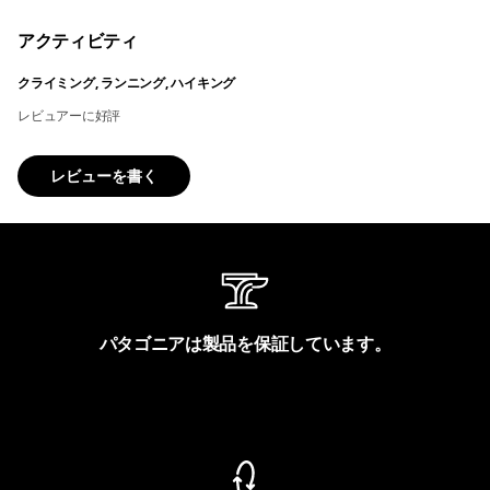
アクティビティ
クライミング, ランニング, ハイキング
レビュアーに好評
レビューを書く
パタゴニアは製品を保証しています。
製品保証を見る