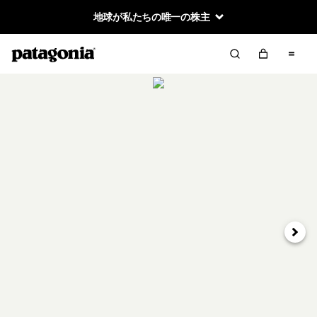
地球が私たちの唯一の株主
次へ