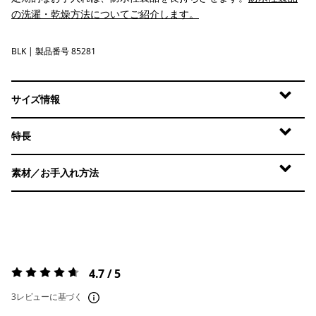
の洗濯・乾燥方法についてご紹介します。
BLK
Black
| 製品番号 85281
サイズ情報
特長
素材／お手入れ方法
4.7 / 5
評価:
4.7 / 5
3レビューに基づく