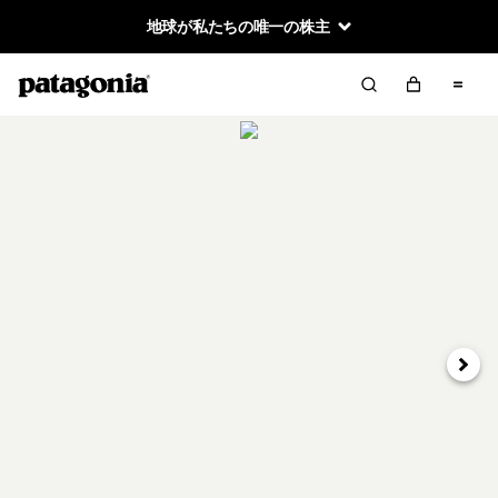
地球が私たちの唯一の株主
次へ