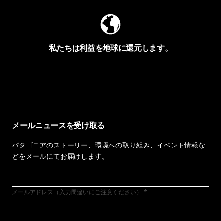
私たちは利益を地球に還元します。
イヴォンの手紙を見る
メールニュースを受け取る
パタゴニアのストーリー、環境への取り組み、イベント情報な
どをメールにてお届けします。
メールアドレス（入力間違いにご注意ください）