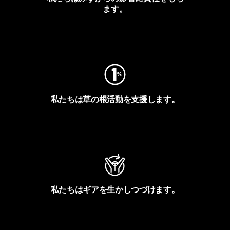
ます。
フットプリントを見る
私たちは草の根活動を支援します。
アクティビズムを見る
私たちはギアを生かしつづけます。
Worn Wearを見る