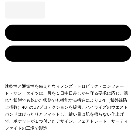
速乾性と通気性を備えたウィメンズ・トロピック・コンフォー
ト・サン・タイツは、脚を１日中日差しから守る要求に応じ、濡
れた状態でも乾いた状態でも機能する構造によりUPF（紫外線防
止指数）40+のUVプロテクションを提供。ハイライズのウエスト
バンドはぴったりとフィットし、縫い目は肌を擦らない仕上げ
で、ポケットが１つ付いたデザイン。フェアトレード・サーティ
ファイドの工場で製造