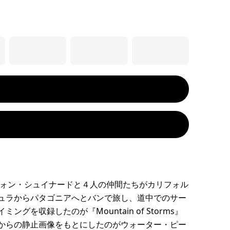
イヴォン・シュイナードと４人の仲間たちがカリフォル
ュラからパタゴニアへとバンで旅し、道中でのサー
ングを収録したのが『Mountain of Storms』
からの静止画像をもとにしたのがウォーター・ピー