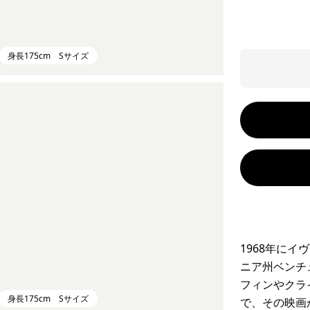
身長175cm Sサイズ
1968年に
ニア州ベンチ
フィンやクライミ
身長175cm Sサイズ
で、その映画