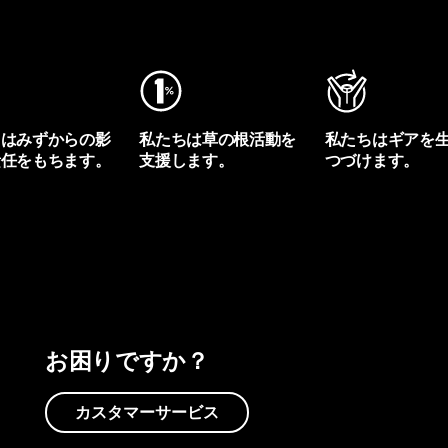
ちはみずからの影
私たちは草の根活動を
私たちはギアを
責任をもちます。
支援します。
つづけます。
プリントを見る
アクティビズムを見る
Worn Wearを見る
お困りですか？
カスタマーサービス