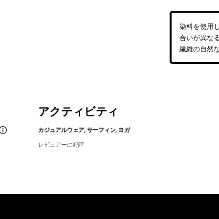
染料を使用
合いが異な
繊維の自然
アクティビティ
カジュアルウェア, サーフィン, ヨガ
レビュアーに好評