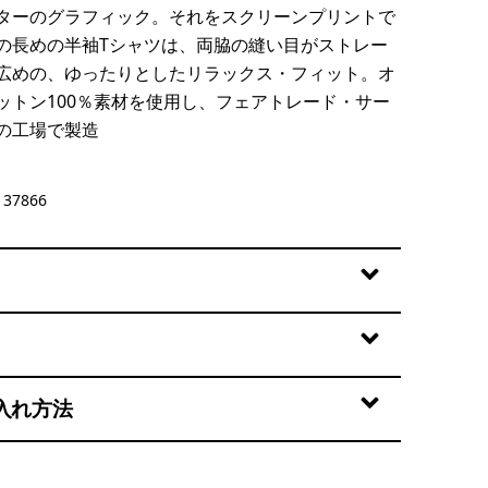
ターのグラフィック。それをスクリーンプリントで
の長めの半袖Tシャツは、両脇の縫い目がストレー
広めの、ゆったりとしたリラックス・フィット。オ
ットン100％素材を使用し、フェアトレード・サー
の工場で製造
st
37866
入れ方法