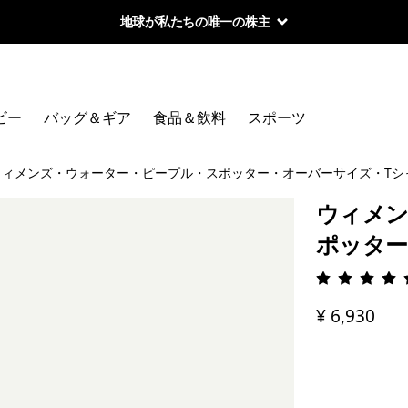
地球が私たちの唯一の株主
ビー
バッグ＆ギア
食品＆飲料
スポーツ
ウィメンズ・ウォーター・ピープル・スポッター・オーバーサイズ・Tシ
ウィメン
ポッター
評価: 4.
¥ 6,930