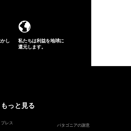
生かし
私たちは利益を地球に
還元します。
イヴォンの手紙を見る
もっと見る
プレス
パタゴニアの謝意