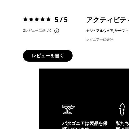
5 / 5
アクティビテ
評価:
5 / 5
2レビューに基づく
カジュアルウェア, サーフィ
レビュアーに好評
レビューを書く
パタゴニアは製品を保
私た