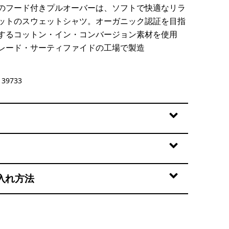
のフード付きプルオーバーは、ソフトで快適なリラ
ットのスウェットシャツ。オーガニック認証を目指
するコットン・イン・コンバージョン素材を使用
レード・サーティファイドの工場で製造
st
39733
入れ方法