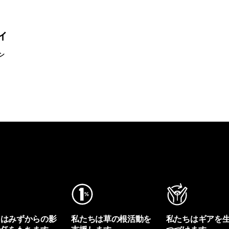
ィ
ン
ちはみずからの影
私たちは草の根活動を
私たちはギアを