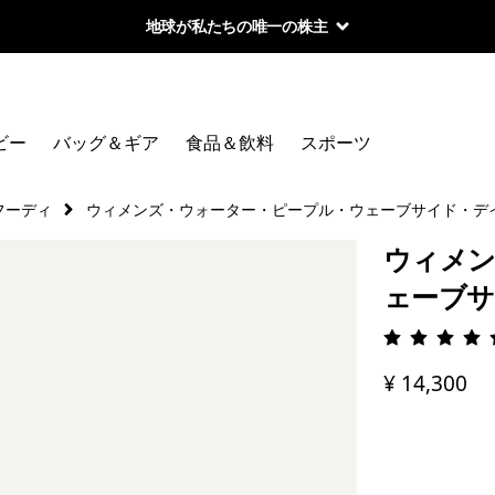
地球が私たちの唯一の株主
ビー
バッグ＆ギア
食品＆飲料
スポーツ
フーディ
ウィメンズ・ウォーター・ピープル・ウェーブサイド・デ
ウィメン
ェーブサ
評価: 5 
¥ 14,300