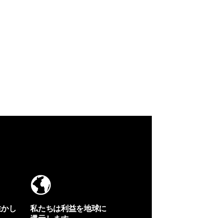
生かし
私たちは利益を地球に