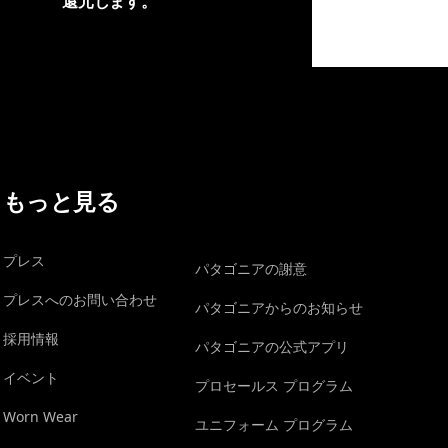
還元します。
イヴォンの手紙を見る
もっと見る
プレス
パタゴニアの謝意
プレスへのお問い合わせ
パタゴニアからのお知らせ
採用情報
パタゴニアの公式アプリ
イベント
プロセールス プログラム
Worn Wear
ユニフォーム プログラム