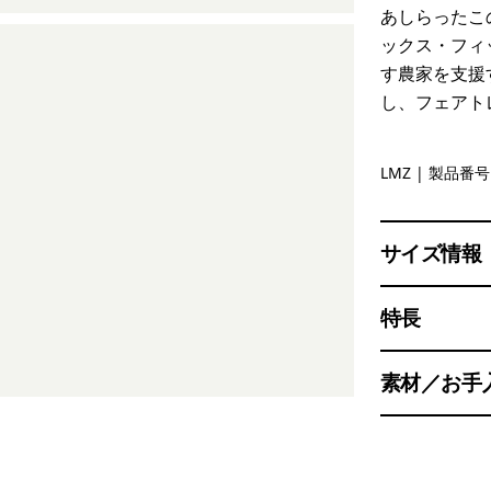
あしらったこ
ックス・フィ
す農家を支援
し、フェアト
Lemon Ze
LMZ
| 製品番号 
サイズ情報
特長
素材／お手