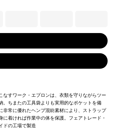
こなすワーク・エプロンは、衣類を守りながらツー
納。ちまたの工具袋よりも実用的なポケットを備
に非常に優れたヘンプ混紡素材により、ストラップ
身に着ければ作業中の体を保護。フェアトレード・
イドの工場で製造