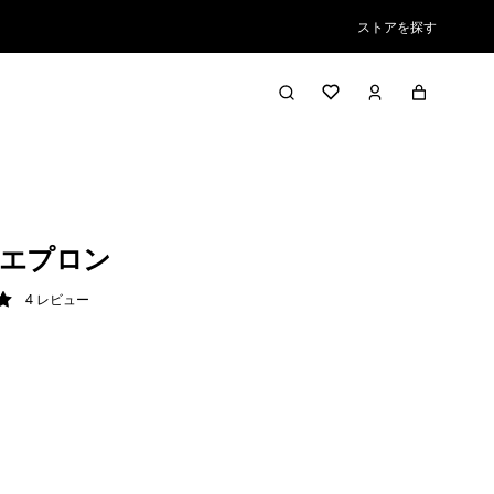
ストアを探す
エプロン
4
レビュー
/ 5