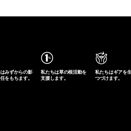
ちはみずからの影
私たちは草の根活動を
私たちはギアを
責任をもちます。
支援します。
つづけます。
プリントを見る
アクティビズムを見る
Worn Wearを見る