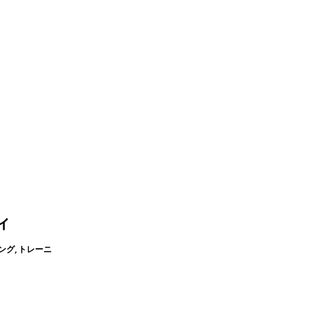
ィ
ング, トレーニ