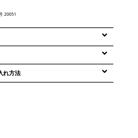
n
 20051
入れ方法