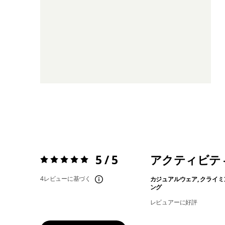
5 / 5
アクティビテ
評価:
5 / 5
4レビューに基づく
カジュアルウェア, クライミ
ング
レビュアーに好評