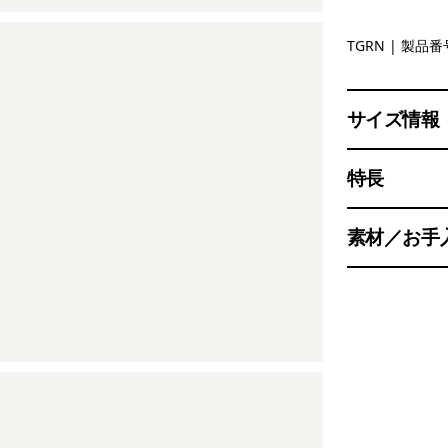
Tent Gree
TGRN
| 製品番号
サイズ情報
特長
素材／お手