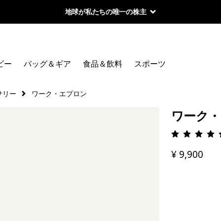
地球が私たちの唯一の株主
ビー
バッグ＆ギア
食品＆飲料
スポーツ
サリー
ワーク・エプロン
ワーク・
評価: 5 
¥ 9,900