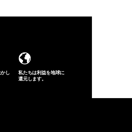
生かし
私たちは利益を地球に
還元します。
イヴォンの手紙を見る