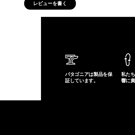
レビューを書く
パタゴニアは製品を保
私た
証しています。
響に
製品保証を見る
フット