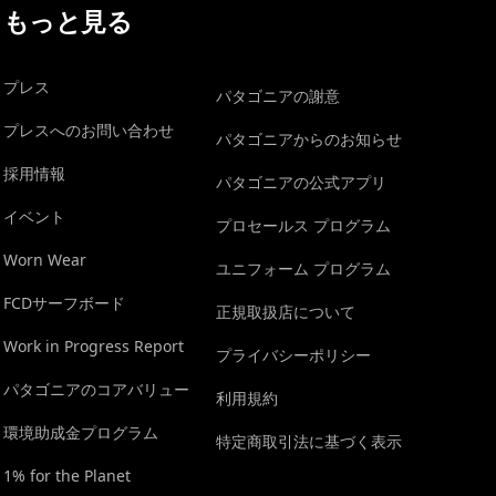
もっと見る
プレス
パタゴニアの謝意
プレスへのお問い合わせ
パタゴニアからのお知らせ
採用情報
パタゴニアの公式アプリ
イベント
プロセールス プログラム
Worn Wear
ユニフォーム プログラム
FCDサーフボード
正規取扱店について
Work in Progress Report
プライバシーポリシー
パタゴニアのコアバリュー
利用規約
環境助成金プログラム
特定商取引法に基づく表示
1% for the Planet