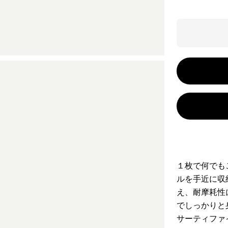
１枚で何でも
ルを手近に収
え、耐摩耗性
でしっかりと
サーティファ