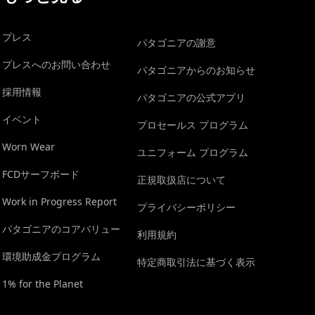
プレス
パタゴニアの謝意
プレスへのお問い合わせ
パタゴニアからのお知らせ
採用情報
パタゴニアの公式アプリ
イベント
プロセールス プログラム
Worn Wear
ユニフォーム プログラム
FCDサーフボード
正規取扱店について
Work in Progress Report
プライバシーポリシー
パタゴニアのコアバリュー
利用規約
環境助成金プログラム
特定商取引法に基づく表示
1% for the Planet