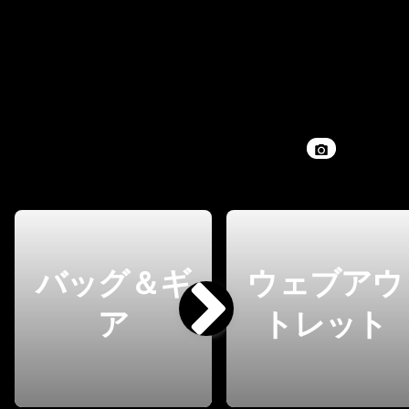
バッグ＆ギ
ウェブアウ
ア
トレット