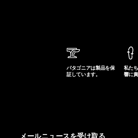
パタゴニアは製品を保
私た
証しています。
響に
製品保証を見る
フット
メールニュースを受け取る