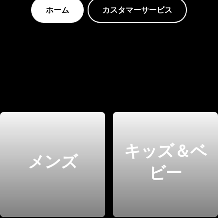
ホーム
カスタマーサービス
キッズ＆ベ
メンズ
ビー