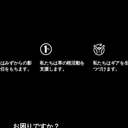
ちはみずからの影
私たちは草の根活動を
私たちはギアを
責任をもちます。
支援します。
つづけます。
プリントを見る
アクティビズムを見る
Worn Wearを見る
お困りですか？