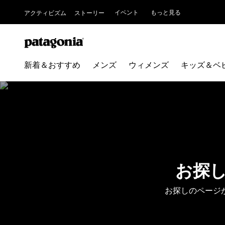
イベント
もっと見る
アクティビズム
ストーリー
新着＆おすすめ
メンズ
ウィメンズ
キッズ＆ベ
お探
お探しのページ