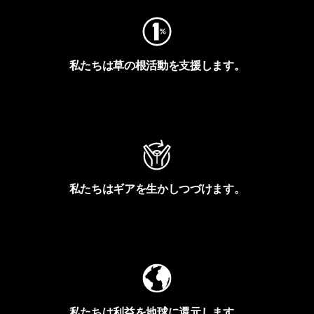
私たちは草の根活動を支援します。
アクティビズムを見る
私たちはギアを生かしつづけます。
Worn Wearを見る
私たちは利益を地球に還元します。