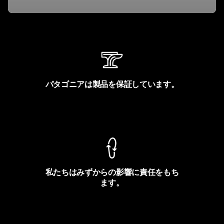
パタゴニアは製品を保証しています。
製品保証を見る
私たちはみずからの影響に責任をもち
ます。
フットプリントを見る