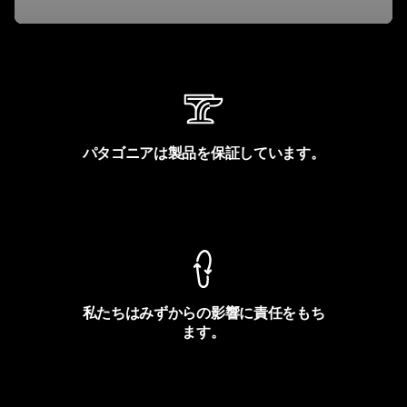
パタゴニアは製品を保証しています。
製品保証を見る
私たちはみずからの影響に責任をもち
ます。
フットプリントを見る