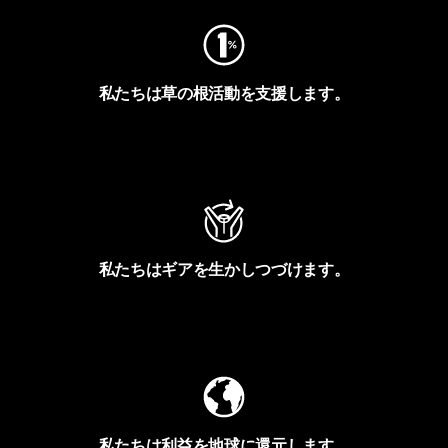
私たちは草の根活動を支援します。
アクティビズムを見る
私たちはギアを生かしつづけます。
Worn Wearを見る
私たちは利益を地球に還元します。